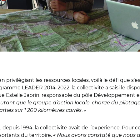
 privilégiant les ressources locales, voilà le défi que
ogramme LEADER 2014-2022, la collectivité a saisi le di
que Estelle Jabrin, responsable du pôle Développement 
utant que le groupe d’action locale, chargé du pilotage,
ties sur 1 200 kilomètres carrés
. »
depuis 1994, la collectivité avait de l’expérience. Pour ce
sortants du territoire.
« Nous avons constaté que nous av