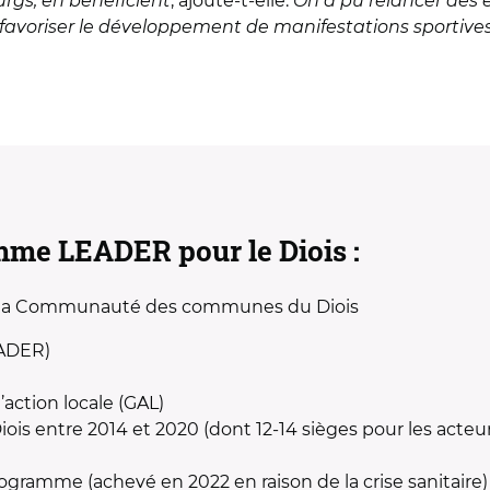
urgs, en bénéficient
, ajoute-t-elle.
On a pu relancer des é
, favoriser le développement de manifestations sportives 
mme LEADER pour le Diois :
e la Communauté des communes du Diois
EADER)
’action locale (GAL)
 entre 2014 et 2020 (dont 12-14 sièges pour les acteurs
programme (achevé en 2022 en raison de la crise sanitaire)