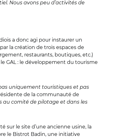
iel. Nous avons peu d’activités de
 diois a donc agi pour instaurer un
 par la création de trois espaces de
rgement, restaurants, boutiques, etc.)
ar le GAL : le développement du tourisme
pas uniquement touristiques et pas
ce-présidente de la communauté de
ts au comité de pilotage et dans les
é sur le site d’une ancienne usine, la
le Bistrot Badin, une initiative