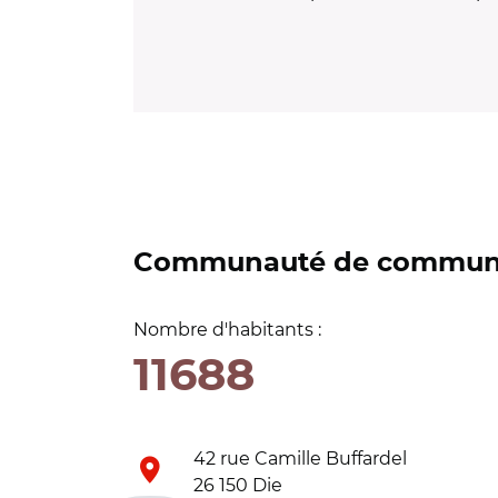
Communauté de commune
Nombre d'habitants :
11688
42 rue Camille Buffardel
26 150 Die