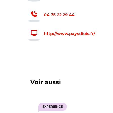
04 75 22 29 44
http://www.paysdiois.fr/
Voir aussi
EXPÉRIENCE