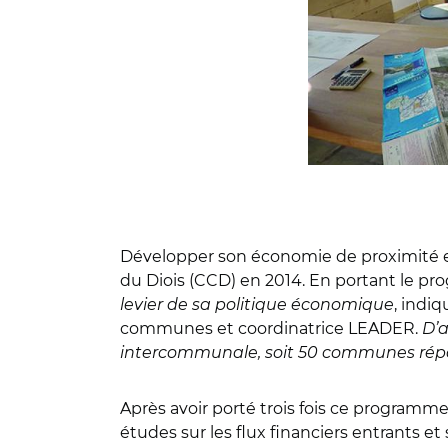
Développer son économie de proximité en
du Diois (CCD) en 2014. En portant le pr
levier de sa politique économique
, indi
communes et coordinatrice LEADER.
D’a
intercommunale, soit 50 communes répar
Après avoir porté trois fois ce programme, 
études sur les flux financiers entrants et 