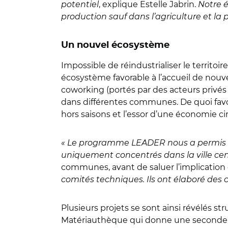
potentiel
, explique Estelle Jabrin.
Notre é
production sauf dans l’agriculture et la 
Un nouvel écosystème
Impossible de réindustrialiser le territoi
écosystème favorable à l’accueil de nouvel
coworking (portés par des acteurs privés
dans différentes communes. De quoi favor
hors saisons et l’essor d’une économie cir
« Le programme LEADER nous a permis d
uniquement concentrés dans la ville cen
communes, avant de saluer l’implication 
comités techniques. Ils ont élaboré des cr
Plusieurs projets se sont ainsi révélés st
Matériauthèque qui donne une seconde vi