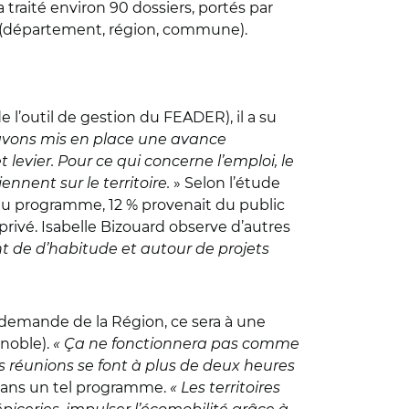
 traité environ 90 dossiers, portés par
ts (département, région, commune).
e l’outil de gestion du FEADER), il a su
 avons mis en place une avance
levier. Pour ce qui concerne l’emploi, le
iennent sur le territoire.
» Selon l’étude
 du programme, 12 % provenait du public
ivé. Isabelle Bizouard observe d’autres
t de d’habitude et autour de projets
demande de la Région, ce sera à une
enoble).
« Ça ne fonctionnera pas comme
les réunions se font à plus de deux heures
, dans un tel programme.
« Les territoires