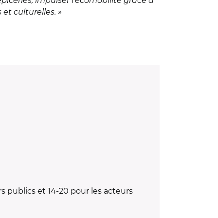
piceries, impulser l’écomobilité grâce à
et culturelles. »
 publics et 14-20 pour les acteurs