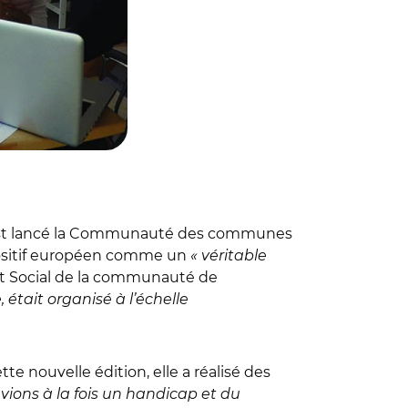
 s’est lancé la Communauté des communes
spositif européen comme un
« véritable
et Social de la communauté de
 était organisé à l’échelle
tte nouvelle édition, elle a réalisé des
ions à la fois un handicap et du