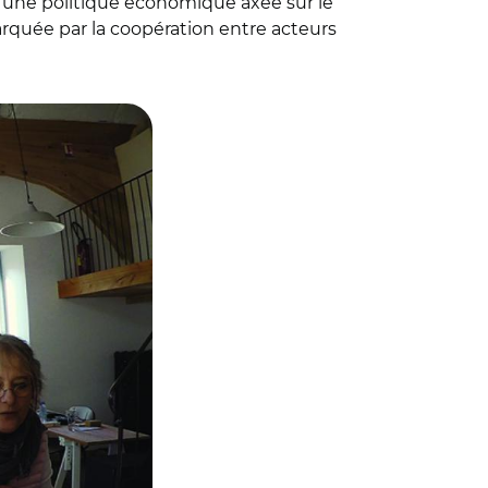
ne politique économique axée sur le
rquée par la coopération entre acteurs