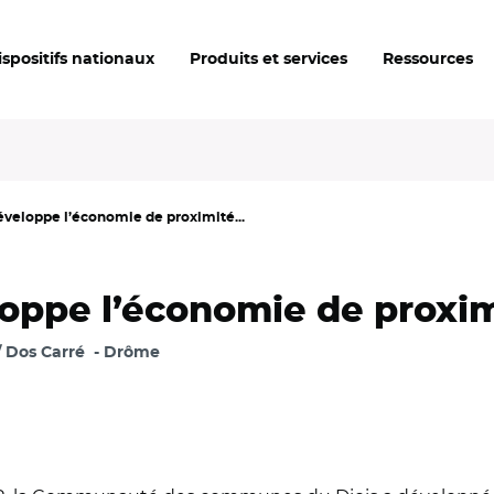
ispositifs nationaux
Produits et services
Ressources
développe l’économie de proximité...
loppe l’économie de proxim
/ Dos Carré
Drôme