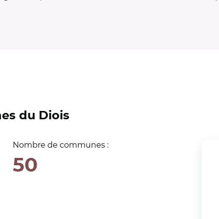
s du Diois
Nombre de communes :
50