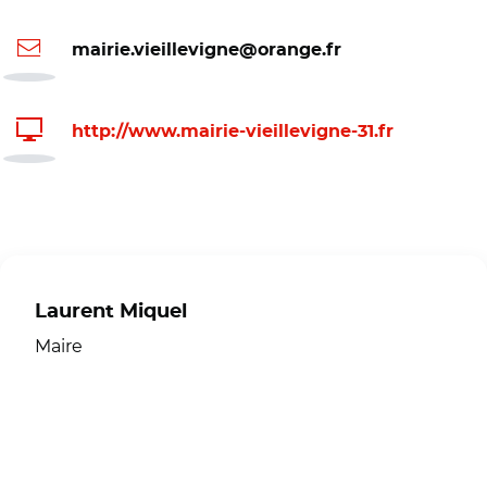
mairie.vieillevigne@orange.fr
http://www.mairie-vieillevigne-31.fr
Laurent Miquel
Maire