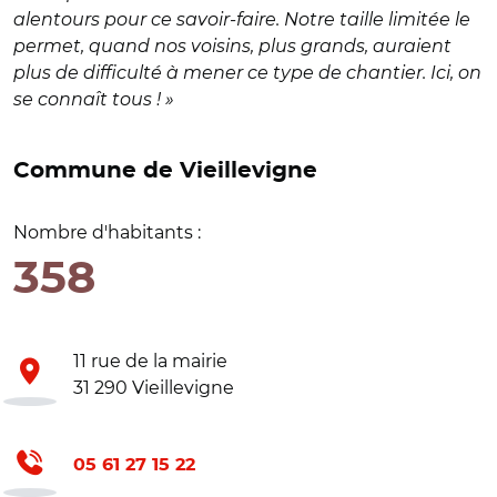
alentours pour ce savoir-faire. Notre taille limitée le
permet, quand nos voisins, plus grands, auraient
plus de difficulté à mener ce type de chantier. Ici, on
se connaît tous ! »
Commune de Vieillevigne
Nombre d'habitants :
358
11 rue de la mairie
31 290 Vieillevigne
05 61 27 15 22