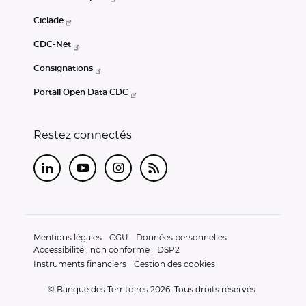
Ciclade
CDC-Net
Consignations
Portail Open Data CDC
Restez connectés
LinkedIn
Youtube
Instagram
RSS
Mentions légales
CGU
Données personnelles
Accessibilité : non conforme
DSP2
Instruments financiers
Gestion des cookies
© Banque des Territoires 2026. Tous droits réservés.