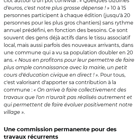
clôt autour d'un pot convivial :
« Quelques dizaines
d'euros, c'est notre plus grosse dépense ! »
10 à 15
personnes participent à chaque édition (jusqu'à 20
personnes pour les plus gros chantiers) sans rythme
annuel prédéfini, en fonction des besoins. Ce sont
souvent des gens déjà actifs dans le tissu associatif
local, mais aussi parfois des nouveaux arrivants, dans
une commune qui a vu sa population doubler en 20
ans.
« Nous en profitons pour leur permettre de faire
plus ample connaissance avec la mairie, un petit
cours d'éducation civique en direct ! ».
Pour tous,
c'est valorisant d'apporter sa contribution à la
commune :
« On arrive à faire collectivement des
travaux que l'on n'aurait pas réalisés autrement et
qui permettent de faire évoluer positivement notre
village ».
Une commission permanente pour des
travaux récurrents