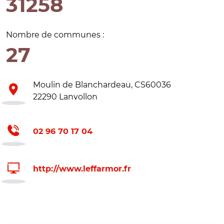
31258
Nombre de communes :
27
Moulin de Blanchardeau, CS60036
22290 Lanvollon
02 96 70 17 04
http://www.leffarmor.fr