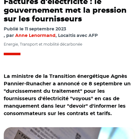
Factures d'électricité : le
gouvernement met la pression
sur les fournisseurs
Publié le
11 septembre 2023
par
Anne Lenormand
, Localtis avec AFP
Energie, Transport et mobilité décarbonée
La ministre de la Transition énergétique Agnès
Pannier-Runacher a annoncé ce 8 septembre un
"durcissement du traitement" pour les
fournisseurs d'électricité "voyous" en cas de
manquement dans leur "devoir" d'informer les
consommateurs sur les contrats et tarifs.
© Aurélie Roudaut