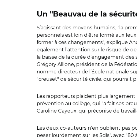
Un "Beauvau de la sécurité
S’agissant des moyens humains, "la premi
personnels est loin d’être formé aux feux 
former à ces changements", explique And
également l’attention sur le risque de 
la baisse de la durée d’engagement des 
Grégory Allione, président de la Fédéra
nommé directeur de l’École nationale supé
"creuset" de sécurité civile, qui pourrai
Les rapporteurs
plaident plus largement p
prévention au collège, qui "a fait ses pre
Caroline Cayeux, qui préconise de travaill
Les deux co-auteurs n’en oublient pas po
peser lourdement sur les Sdis", avec "80 