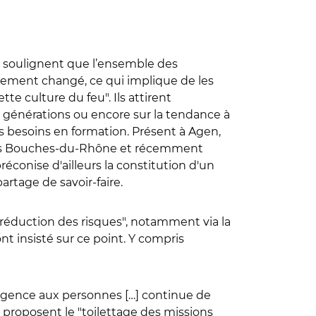
ls soulignent que l’ensemble des
ètement changé, ce qui implique de les
tte culture du feu".
Ils attirent
 générations ou encore sur la tendance à
s besoins en formation.
Présent à Agen,
s des Bouches-du-Rhône et récemment
éconise d'ailleurs la constitution d'un
artage de savoir-faire.
 réduction des risques", notamment via la
nt insisté sur ce point. Y compris
’urgence aux personnes […] continue de
 proposent le "toilettage des missions