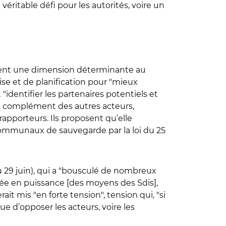
éritable défi pour les autorités, voire un
nnent une dimension déterminante au
rise et de planification pour "mieux
 "identifier les partenaires potentiels et
 en complément des autres acteurs,
pporteurs. Ils proposent qu’elle
communaux de sauvegarde par la loi du 25
 29 juin), qui a "bousculé de nombreux
tée en puissance [des moyens des Sdis],
rait mis "en forte tension", tension qui, "si
que d’opposer les acteurs, voire les