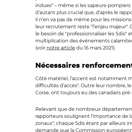
indues" – même si les sapeurs-pompiers s
d’autant plus crucial que, d’après le rapp
il n’en va pas de même pour les missions
leur recrutement reste "l’enjeu majeur". 
le besoin de "professionnaliser les Sdis" e
multiplication des événements calamiteux
(voir
notre article
du 16 mars 2021).
Nécessaires renforcement
Côté matériel, l’accent est notamment mis
difficultés d’accès". Outre leur nombre, l
Corse, ont toujours eu des canadairs pré-po
Relevant que de nombreux départements "
rapporteurs soulignent l’importance de la
zonaux", chaque Sdis étant par ailleurs i
demande que la Commission européenne "