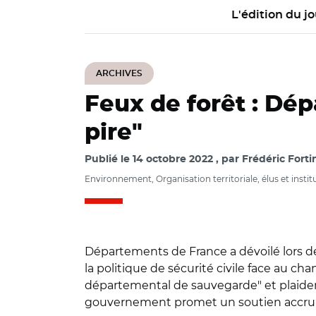
L'édition du jo
ARCHIVES
Feux de forêt : Dé
pire"
Publié le
14 octobre 2022
par
Frédéric Forti
Environnement, Organisation territoriale, élus et instit
Départements de France a dévoilé lors de 
la politique de sécurité civile face au 
départemental de sauvegarde" et plaiden
gouvernement promet un soutien accru d