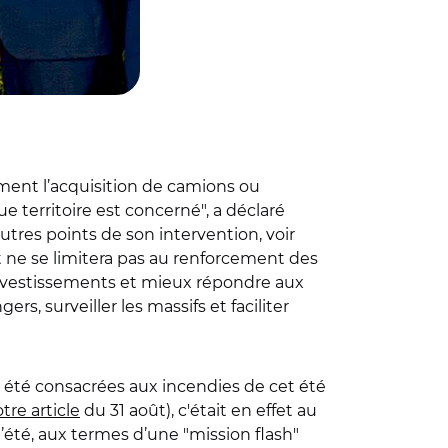
ment l’acquisition de camions ou
e territoire est concerné", a déclaré
tres points de son intervention, voir
et ne se limitera pas au renforcement des
investissements et mieux répondre aux
s, surveiller les massifs et faciliter
nt été consacrées aux incendies de cet été
tre article
du 31 août), c'était en effet au
été, aux termes d’une "mission flash"