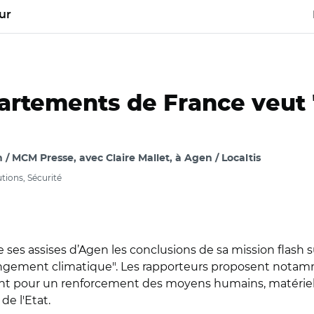
ur
partements de France veut 
n / MCM Presse, avec Claire Mallet, à Agen / Localtis
utions, Sécurité
ses assises d’Agen les conclusions de sa mission flash sur
changement climatique". Les rapporteurs proposent notamm
t pour un renforcement des moyens humains, matériels 
e l'Etat.