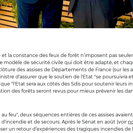
et la constance des feux de forêt n’imposent pas seule
 modèle de sécurité civile qui doit être adapté, et chaqu
lôture des assises de Départements de France (sur les au
inistre d'assurer que le soutien de l'Etat "se poursuivra 
ue "l'Etat sera aux côtés des Sdis pour soutenir leurs 
on des forêts seront revus pour mieux prévenir les danger
nts au feu", deux séquences entières de ces assises avaie
s d'incendie et de secours.
Après le Sénat en août (voir
no
r un retour d’expériences des tragiques incendies de l’