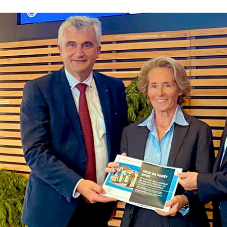
 André Accary, Caroline Cayeux et Jean-Luc Gleyze