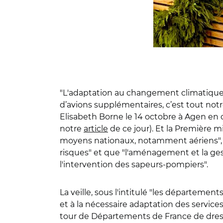
"L'adaptation au changement climatique 
d’avions supplémentaires, c’est tout notre
Elisabeth Borne le 14 octobre à Agen en c
notre
article
de ce jour). Et la Première m
moyens nationaux, notamment aériens", q
risques" et que "l'aménagement et la gesti
l'intervention des sapeurs-pompiers".
La veille, sous l'intitulé "les départeme
et à la nécessaire adaptation des service
tour de Départements de France de dresse