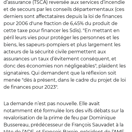
d’assurance (TSCA) reversée aux services d’incendie
et de secours par les conseils départementaux (ces
derniers sont affectataires depuis la loi de finances
pour 2006 d'une fraction de 6,45% du produit de
cette taxe pour financer les Sdis). "En mettant en
péril leurs vies pour protéger les personnes et les
biens, les sapeurs-pompiers et plus largement les
acteurs de la sécurité civile permettent aux
assurances un taux d’évitement conséquent, et
donc des économies non négligeables", plaident les
signataires. Qui demandent que la réflexion soit
menée "dès à présent, dans le cadre du projet de loi
de finances pour 2023".
La demande n’est pas nouvelle. Elle avait
notamment été formulée lors des vifs débats sur la
revalorisation de la prime de feu par Dominique
Bussereau, prédécesseur de François Sauvadet à la
tête de l’ADF, et François Baroin, président de l’AMF,