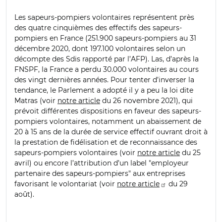
Les sapeurs-pompiers volontaires représentent près
des quatre cinquièmes des effectifs des sapeurs-
pompiers en France (251.900 sapeurs-pompiers au 31
décembre 2020, dont 197.100 volontaires selon un
décompte des Sdis rapporté par l’AFP). Las, d’après la
FNSPF, la France a perdu 30.000 volontaires au cours
des vingt dernières années. Pour tenter d’inverser la
tendance, le Parlement a adopté il y a peu la loi dite
Matras (voir
notre article
du 26 novembre 2021), qui
prévoit différentes dispositions en faveur des sapeurs-
pompiers volontaires, notamment un abaissement de
20 à 15 ans de la durée de service effectif ouvrant droit à
la prestation de fidélisation et de reconnaissance des
sapeurs-pompiers volontaires (voir
notre article
du 25
avril) ou encore l’attribution d’un label "employeur
partenaire des sapeurs-pompiers" aux entreprises
favorisant le volontariat (voir
notre article
du 29
août).