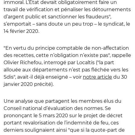
immoral. L’État devrait obligatoirement faire un
travail de vérification et pénaliser les détournements
d’argent public et sanctionner les fraudeurs",
s’emportait – sans doute un peu trop – le syndicat, le
14 février 2020.
"En vertu du principe comptable de non-affectation
des recettes, cette n’obligation n’existe pas", rappelle
Olivier Richefou, interrogé par Localtis ("la part
allouée aux départements n’est pas fléchée vers les
Sdis", avait-il déjà enseigné – voir
notre article
du 30
janvier 2020 précité).
Une analyse que partagent les membres élus du
Conseil national d’évaluation des normes. Se
prononçant le 5 mars 2020 sur le projet de décret
portant revalorisation de l’indemnité de feu, ces
derniers soulignaient ainsi "que si la quote-part de