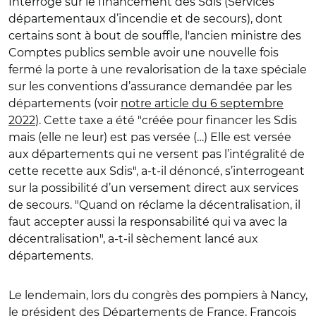
Interrogé sur le financement des Sdis (Services
départementaux d’incendie et de secours), dont
certains sont à bout de souffle, l'ancien ministre des
Comptes publics semble avoir une nouvelle fois
fermé la porte à une revalorisation de la taxe spéciale
sur les conventions d’assurance demandée par les
départements (voir
notre article du 6 septembre
2022
). Cette taxe a été "créée pour financer les Sdis
mais (elle ne leur) est pas versée (…) Elle est versée
aux départements qui ne versent pas l’intégralité de
cette recette aux Sdis", a-t-il dénoncé, s’interrogeant
sur la possibilité d’un versement direct aux services
de secours. "Quand on réclame la décentralisation, il
faut accepter aussi la responsabilité qui va avec la
décentralisation", a-t-il sèchement lancé aux
départements.
Le lendemain, lors du congrès des pompiers à Nancy,
le président des Départements de France, François