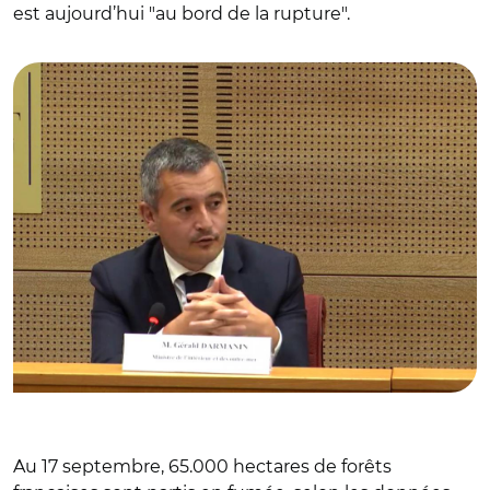
est aujourd’hui "au bord de la rupture".
© capture vidéo Sénat/ Gérald Darmanin
Au 17 septembre, 65.000 hectares de forêts