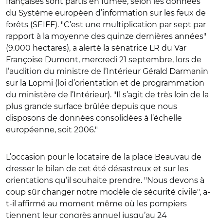
françaises sont partis en fumée, selon les données
du Système européen d’information sur les feux de
forêts (SEIFF). "C’est une multiplication par sept par
rapport à la moyenne des quinze dernières années"
(9.000 hectares), a alerté la sénatrice LR du Var
Françoise Dumont, mercredi 21 septembre, lors de
l’audition du ministre de l’Intérieur Gérald Darmanin
sur la Lopmi (loi d’orientation et de programmation
du ministère de l’Intérieur). "Il s’agit de très loin de la
plus grande surface brûlée depuis que nous
disposons de données consolidées à l’échelle
européenne, soit 2006."
L’occasion pour le locataire de la place Beauvau de
dresser le bilan de cet été désastreux et sur les
orientations qu’il souhaite prendre. "Nous devons à
coup sûr changer notre modèle de sécurité civile", a-
t-il affirmé au moment même où les pompiers
tiennent leur congrès annuel jusqu’au 24