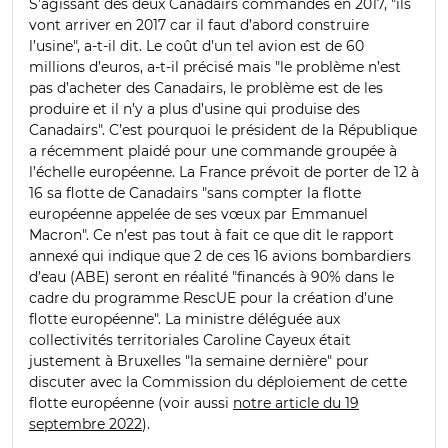
S’agissant des deux Canadairs commandés en 2017, "ils
vont arriver en 2017 car il faut d’abord construire
l’usine", a-t-il dit. Le coût d’un tel avion est de 60
millions d’euros, a-t-il précisé mais "le problème n’est
pas d’acheter des Canadairs, le problème est de les
produire et il n’y a plus d’usine qui produise des
Canadairs". C’est pourquoi le président de la République
a récemment plaidé pour une commande groupée à
l’échelle européenne. La France prévoit de porter de 12 à
16 sa flotte de Canadairs "sans compter la flotte
européenne appelée de ses vœux par Emmanuel
Macron". Ce n’est pas tout à fait ce que dit le rapport
annexé qui indique que 2 de ces 16 avions bombardiers
d’eau (ABE) seront en réalité "financés à 90% dans le
cadre du programme RescUE pour la création d’une
flotte européenne". La ministre déléguée aux
collectivités territoriales Caroline Cayeux était
justement à Bruxelles "la semaine dernière" pour
discuter avec la Commission du déploiement de cette
flotte européenne (voir aussi
notre article du 19
septembre 2022
).