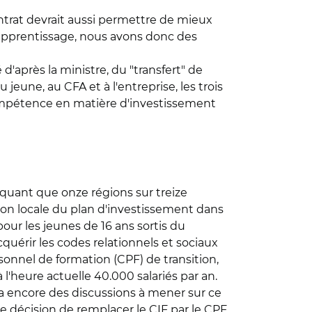
ontrat devrait aussi permettre de mieux
 l'apprentissage, nous avons donc des
d'après la ministre, du "transfert" de
jeune, au CFA et à l'entreprise, les trois
a compétence en matière d'investissement
iquant que onze régions sur treize
son locale du plan d'investissement dans
our les jeunes de 16 ans sortis du
cquérir les codes relationnels et sociaux
onnel de formation (CPF) de transition,
 l'heure actuelle 40.000 salariés par an.
y a encore des discussions à mener sur ce
te décision de remplacer le CIF par le CPF