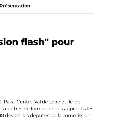
Présentation
sion flash" pour
aca, Centre-Val de Loire et Ile-de-
 les centres de formation des apprentis les
 2018 devant les députés de la commission