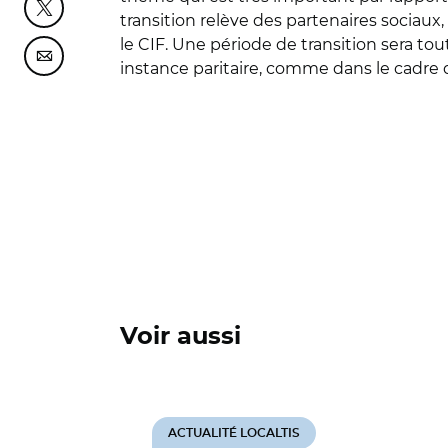
Partager cette page sur Twitter
transition relève des partenaires sociaux
le CIF. Une période de transition sera tou
Partager cette page sur Courriel
instance paritaire, comme dans le cadre 
Voir aussi
ACTUALITÉ LOCALTIS