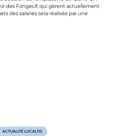
nir des Fongecif, qui gèrent actuellement
ets des salariés sera réalisée par une
ACTUALITÉ LOCALTIS
ACTUALITÉ