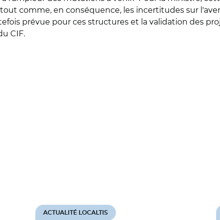
, tout comme, en conséquence, les incertitudes sur l'ave
tefois prévue pour ces structures et la validation des proj
du CIF.
ACTUALITÉ LOCALTIS