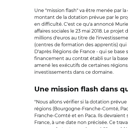
Une "mission flash" va être menée par la 
montant de la dotation prévue par le proj
en difficulté. C'est ce qu'a annoncé Muri
affaires sociales le 23 mai 2018. Le projet
millions d'euros au titre de l'investisse
(centres de formation des apprentis) qui 
D'après Régions de France - qui se base 
financement au contrat établi sur la base 
amené les exécutifs de certaines régions,
investissements dans ce domaine.
Une mission flash dans qu
"Nous allons vérifier si la dotation prévu
régions (Bourgogne-Franche-Comté, Paca,
Franche-Comté et en Paca. Ils devraient s
France, à une date non précisée. Ce trava