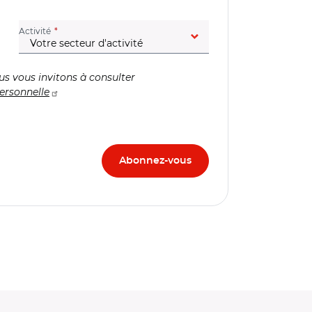
(champ obligatoire)
Activité
us vous invitons à consulter
ersonnelle