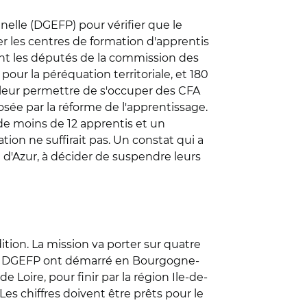
nelle (DGEFP) pour vérifier que le
er les centres de formation d'apprentis
vant les députés de la commission des
 pour la péréquation territoriale, et 180
r leur permettre de s'occuper des CFA
osée par la réforme de l'apprentissage.
 de moins de 12 apprentis et un
tion ne suffirait pas. Un constat qui a
 d'Azur, à décider de suspendre leurs
dition. La mission va porter sur quatre
 la DGEFP ont démarré en Bourgogne-
Loire, pour finir par la région Ile-de-
es chiffres doivent être prêts pour le