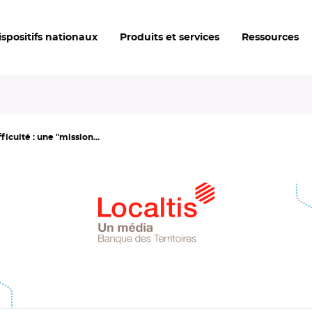
ispositifs nationaux
Produits et services
Ressources
culté : une "mission...