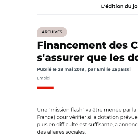
L'édition du jo
ARCHIVES
Financement des CFA
s'assurer que les d
Publié le
28 mai 2018
par
Emilie Zapalski
Emploi
Une "mission flash" va être menée par l
France) pour vérifier si la dotation prévu
plus en difficulté est suffisante, a annon
des affaires sociales.