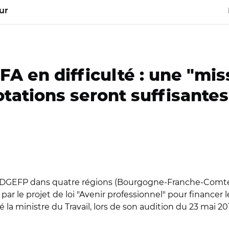
ur
 en difficulté : une "mis
otations seront suffisantes
a DGEFP dans quatre régions (Bourgogne-Franche-Comté, P
e par le projet de loi "Avenir professionnel" pour financer
cé la ministre du Travail, lors de son audition du 23 mai