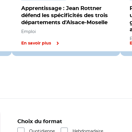
Apprentissage : Jean Rottner
défend les spécificités des trois
départements d'Alsace-Moselle
Emploi
En savoir plus
E
Choix du format
Quotidienne
Hebdomadaire