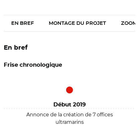
EN BREF
MONTAGE DU PROJET
ZOOM
En bref
Frise chronologique
Début 2019
Annonce de la création de 7 offices
ultramarins