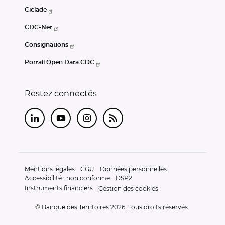
Ciclade
CDC-Net
Consignations
Portail Open Data CDC
Restez connectés
LinkedIn
Youtube
Instagram
RSS
Mentions légales
CGU
Données personnelles
Accessibilité : non conforme
DSP2
Instruments financiers
Gestion des cookies
© Banque des Territoires 2026. Tous droits réservés.