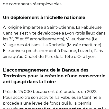
de contenants réemployables.
Un déploiement à l’échelle nationale
À l’origine implantée à Saint-Etienne, La Fabuleuse
Cantine s’est vite développée à Lyon (trois lieux dans
e
e
e
les 3
, 7
et 8
arrondissements), Villeurbanne (Le
Village des Artisans), La Rochelle (Musée maritime).
Elle arrivera prochainement à Roanne, Luzech, Paris
ainsi qu’au Chalet du Parc de la Tête d’Or à Lyon.
L’accompagnement de la Banque des
Territoires pour la création d’une conserverie
anti-gaspi dans la Loire
Près de 25 000 bocaux ont été produits en 2022.
Pour accroître son activité, La Fabuleuse Cantine a
procédé à une levée de fonds qui lui a permis