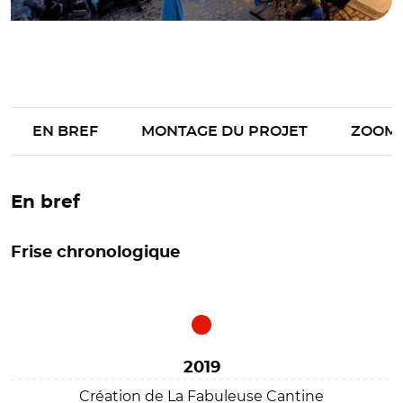
EN BREF
MONTAGE DU PROJET
ZOOM
En bref
Frise chronologique
2019
Création de La Fabuleuse Cantine