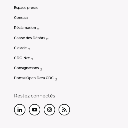
Espace presse
Contact
Réclamation
Caisse des Dépôts
Ciclade
CDC-Net
Consignations
Portail Open Data CDC
Restez connectés
LinkedIn
Youtube
Instagram
RSS