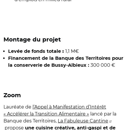
Montage du projet
1,1 M€
Levée de fonds totale
:
Financement de la Banque des Territoires pour
300 000 €
la conserverie de Bussy-Albieux :
Zoom
Lauréate de
l’
Appel à Manifestation d’Intérêt
« Accélérer la Transition Alimentaire »
lancé par la
Banque des Territoires,
La Fabuleuse Cantine
propose
une cuisine créative, anti-gaspi et de