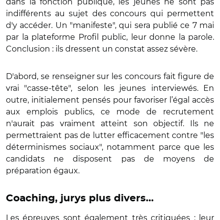
dans la fonction publique, les jeunes ne sont pas
indifférents au sujet des concours qui permettent
d'y accéder. Un "manifeste", qui sera publié ce 7 mai
par la plateforme Profil public, leur donne la parole.
Conclusion : ils dressent un constat assez sévère.
D'abord, se renseigner sur les concours fait figure de
vrai "casse-tête", selon les jeunes interviewés. En
outre, initialement pensés pour favoriser l’égal accès
aux emplois publics, ce mode de recrutement
n'aurait pas vraiment atteint son objectif. Ils ne
permettraient pas de lutter efficacement contre "les
déterminismes sociaux", notamment parce que les
candidats ne disposent pas de moyens de
préparation égaux.
Coaching, jurys plus divers…
Les épreuves sont également très critiquées : leur