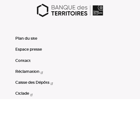
Plan du site
Espace presse
Contact
Réclamation
Caisse des Dépôts
Ciclade
CDC-Net
Consignations
Portail Open Data CDC