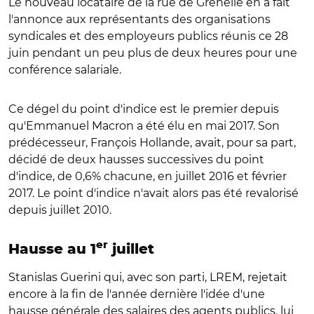
Le nouveau locataire de la rue de Grenelle en a fait
l'annonce aux représentants des organisations
syndicales et des employeurs publics réunis ce 28
juin pendant un peu plus de deux heures pour une
conférence salariale.
Ce dégel du point d'indice est le premier depuis
qu'Emmanuel Macron a été élu en mai 2017. Son
prédécesseur, François Hollande, avait, pour sa part,
décidé de deux hausses successives du point
d'indice, de 0,6% chacune, en juillet 2016 et février
2017. Le point d'indice n'avait alors pas été revalorisé
depuis juillet 2010.
er
Hausse au 1
juillet
Stanislas Guerini qui, avec son parti, LREM, rejetait
encore à la fin de l'année dernière l'idée d'une
hausse générale des salaires des agents publics, lui