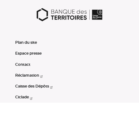
Plan du site
Espace presse
Contact
Réclamation
Caisse des Dépôts
Ciclade
CDC-Net
Consignations
Portail Open Data CDC