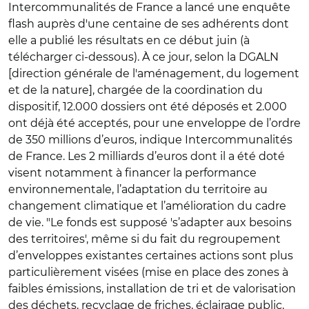
Intercommunalités de France a lancé une enquête
flash auprès d'une centaine de ses adhérents dont
elle a publié les résultats en ce début juin (à
télécharger ci-dessous).
À ce jour, selon la DGALN
[d
irection générale de l'aménagement, du logement
et de la nature
]
, chargée de la coordination du
dispositif, 12.000 dossiers ont été déposés et 2.000
ont déjà été acceptés, pour une enveloppe de l’ordre
de 350 millions d’euros, indique Intercommunalités
de France. Les 2 milliards d’euros dont il a été doté
visent notamment à financer la performance
environnementale, l’adaptation du territoire au
changement climatique et l’amélioration du cadre
de vie. "
Le fonds est supposé 's’adapter aux besoins
des territoires', même si du fait du regroupement
d’enveloppes existantes certaines actions sont plus
particulièrement visées (mise en place des zones à
faibles émissions, installation de tri et de valorisation
des déchets, recyclage de friches, éclairage public,