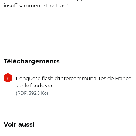
insuffisamment structuré".
Téléchargements
L'enquête flash d'Intercommunalités de France
sur le fonds vert
(nouvelle fenêtre)
(PDF, 392.5 Ko)
Voir aussi