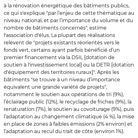
à la rénovation énergétique des bâtiments publics,
ce qui s'explique "par l’enjeu de cette thématique au
niveau national, et par l’importance du volume et du
nombre de bâtiments concernés", estime
l'association d'élus. La plupart des réalisations
relèvent de "projets existants réorientés vers le
fonds vert, certains ayant parfois bénéficié d’un
premier financement via la DSIL [dotation de
soutien à l'investissement local] ou la DETR [dotation
d'équipement des territoires ruraux]". Après les
bâtiments "se trouve à un niveau d’importance
équivalent une grande variété de projets",
notamment le soutien aux opérations de tri (9%),
l’éclairage public (12%), le recyclage de friches (9%), la
renaturation (7%), le soutien au covoiturage (9%), puis
l’adaptation au changement climatique (4 %), la mise
en place de zones à faibles émissions (2% environ) et
l’adaptation au recul du trait de côte (environ 1%).