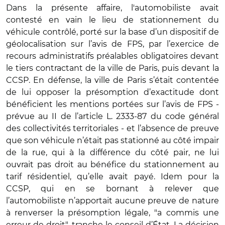
Dans la présente affaire, l'automobiliste avait
contesté en vain le lieu de stationnement du
véhicule contrôlé, porté sur la base d’un dispositif de
géolocalisation sur l’avis de FPS, par l’exercice de
recours administratifs préalables obligatoires devant
le tiers contractant de la ville de Paris, puis devant la
CCSP. En défense, la ville de Paris s’était contentée
de lui opposer la présomption d’exactitude dont
bénéficient les mentions portées sur l’avis de FPS -
prévue au II de l’article L. 2333-87 du code général
des collectivités territoriales - et l’absence de preuve
que son véhicule n’était pas stationné au côté impair
de la rue, qui à la différence du côté pair, ne lui
ouvrait pas droit au bénéfice du stationnement au
tarif résidentiel, qu’elle avait payé. Idem pour la
CCSP, qui en se bornant à relever que
l’automobiliste n’apportait aucune preuve de nature
à renverser la présomption légale, "a commis une
erreur de droit", tranche le conseil d’État. La décision