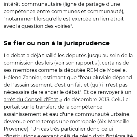
intérêt communautaire (ligne de partage d'une
compétence entre communes et communauté),
"notamment lorsqu'elle est exercée en lien étroit
avec la question des voiries".
Se fier ou non à la jurisprudence
Le débat a déjà tiraillé les députés jusqu'au sein de la
commission des lois (voir son
rapport
), certains de
ses membres comme la députée REM de Moselle,
Hélène Zannier, estimant que "l'eau pluviale dépend
de l"assainissement, c'est un fait et (qu') il n'est pas
nécessaire de relancer le débat". Et de renvoyer à un
arrêt du Conseil d'État
de décembre 2013. Celui-ci
portait sur le transfert de la compétence
assainissement et eau d'une communauté urbaine,
devenue entre temps une métropole (Aix-Marseille-
Provence). "Un cas très particulier donc, celui
d'institutions exerçant déjà de plein droit l'intégralité