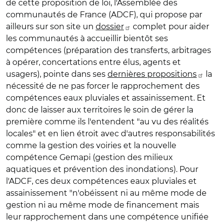
de cette proposition de loi, l'Assemblée des
communautés de France (ADCF), qui propose par
ailleurs sur son site un
dossier
complet pour aider
les communautés à accueillir bientôt ses
compétences (préparation des transferts, arbitrages
à opérer, concertations entre élus, agents et
usagers), pointe dans ses
dernières propositions
la
nécessité de ne pas forcer le rapprochement des
compétences eaux pluviales et assainissement. Et
donc de laisser aux territoires le soin de gérer la
première comme ils l'entendent "au vu des réalités
locales" et en lien étroit avec d'autres responsabilités
comme la gestion des voiries et la nouvelle
compétence Gemapi (gestion des milieux
aquatiques et prévention des inondations). Pour
l'ADCF, ces deux compétences eaux pluviales et
assainissement "n'obéissent ni au même mode de
gestion ni au même mode de financement mais
leur rapprochement dans une compétence unifiée