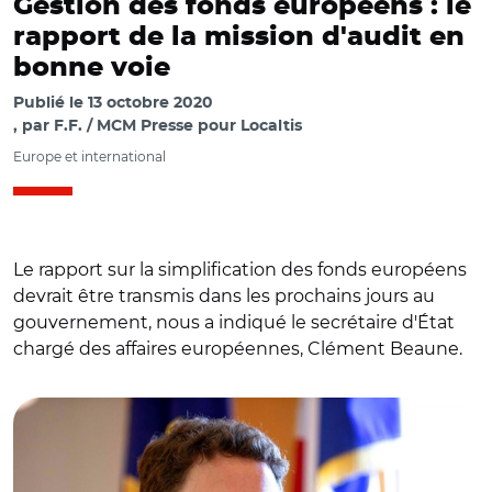
Gestion des fonds européens : le
rapport de la mission d'audit en
bonne voie
Publié le
13 octobre 2020
par
F.F. / MCM Presse pour Localtis
Europe et international
Le rapport sur la simplification des fonds européens
devrait être transmis dans les prochains jours au
gouvernement, nous a indiqué le secrétaire d'État
chargé des affaires européennes, Clément Beaune.
© (CC BY-NC-SA 2.0) Judith LITVINE/ Clément Beaune