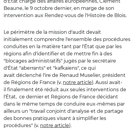
d'État chargé des affaires européennes, Clément
Beaune, le 9 octobre dernier, en marge de son
intervention aux Rendez-vous de l'Histoire de Blois.
Le périmètre de la mission d'audit devait
initialement comprendre l'ensemble des procédures
conduites en la matière tant par l'État que par les
régions afin d'identifier et de mettre fin à des
"blocages administratifs" jugés par le secrétaire
d'État "aberrants" et "kafkaïens", ce qui
avait déclenché l'ire de Renaud Muselier, président
de Régions de France (v.
notre article
). Aussi avait-
il finalement été réduit aux seules interventions de
l'État, ce dernier et Régions de France décidant
dans le même temps de conduire eux-mêmes par
ailleurs un "travail conjoint d'analyse et de partage
des bonnes pratiques visant à simplifier les
procédures" (v.
notre article
).