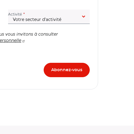
(champ obligatoire)
Activité
us vous invitons à consulter
ersonnelle