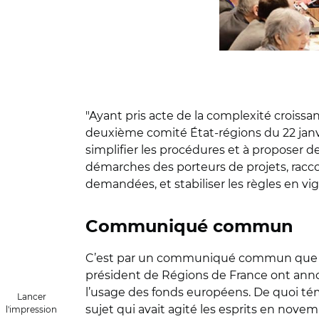
"Ayant pris acte de la complexité croissan
deuxième comité État-régions du 22 janvie
simplifier les procédures et à proposer d
démarches des porteurs de projets, raccour
demandées, et stabiliser les règles en vig
Communiqué commun
C’est par un communiqué commun que la mi
président de Régions de France ont anno
l’usage des fonds européens. De quoi té
Lancer
sujet qui avait agité les esprits en novem
l'impression