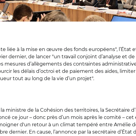
te liée à la mise en œuvre des fonds européens", l’État et
r dernier, de lancer "un travail conjoint d’analyse et d
es mesures d’allègements des contraintes administratives
cir les délais d’octroi et de paiement des aides, limiter
ueur tout au long de la vie d’un projet".
nistre de la Cohésion des territoires, la Secrétaire d’
ncé ce jour – donc près d’un mois après le comité – c
moigner d'un retour à un climat tempéré entre Amélie d
bre dernier. En cause, l’annonce par la secrétaire d’État