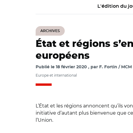
L'édition du jo
ARCHIVES
État et régions s’e
européens
Publié le
18 février 2020
par
F. Fortin / MCM
Europe et international
L’État et les régions annoncent qu’ils vo
initiative d’autant plus bienvenue que c
l’Union.
© @ANCTerritoires/