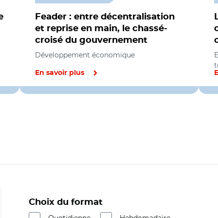
e
Feader : entre décentralisation
et reprise en main, le chassé-
croisé du gouvernement
Développement économique
E
t
En savoir plus
E
Choix du format