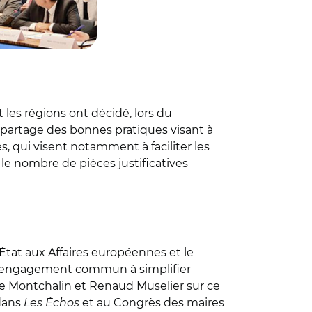
 les régions ont décidé, lors du
e partage des bonnes pratiques visant à
, qui visent notamment à faciliter les
 le nombre de pièces justificatives
État aux Affaires européennes et le
et engagement commun à simplifier
e Montchalin et Renaud Muselier sur ce
 dans
Les Échos
et au Congrès des maires