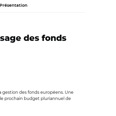
Présentation
’usage des fonds
 la gestion des fonds européens. Une
s le prochain budget pluriannuel de