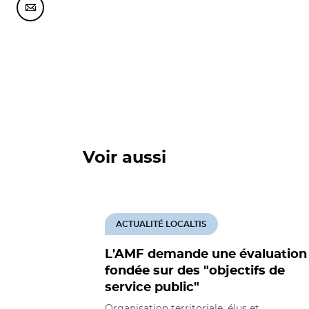
Partager cette page sur Courriel
Voir aussi
ACTUALITÉ LOCALTIS
L'AMF demande une évaluation
fondée sur des "objectifs de
service public"
Organisation territoriale, élus et