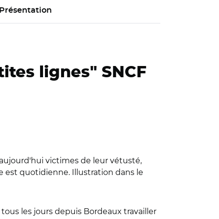
Présentation
tites lignes" SNCF
 aujourd'hui victimes de leur vétusté,
e est quotidienne. Illustration dans le
t tous les jours depuis Bordeaux travailler