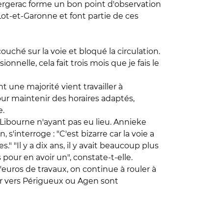
Bergerac forme un bon point d'observation
Lot-et-Garonne et font partie de ces
ouché sur la voie et bloqué la circulation.
nnelle, cela fait trois mois que je fais le
 une majorité vient travailler à
ur maintenir des horaires adaptés,
e.
e Libourne n'ayant pas eu lieu. Annieke
'interroge : "C'est bizarre car la voie a
" "Il y a dix ans, il y avait beaucoup plus
 pour en avoir un", constate-t-elle.
euros de travaux, on continue à rouler à
ir vers Périgueux ou Agen sont