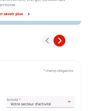
erritoires
n savoir plus
En savoir pl
*
champ obligatoire
(champ obligatoire)
Activité