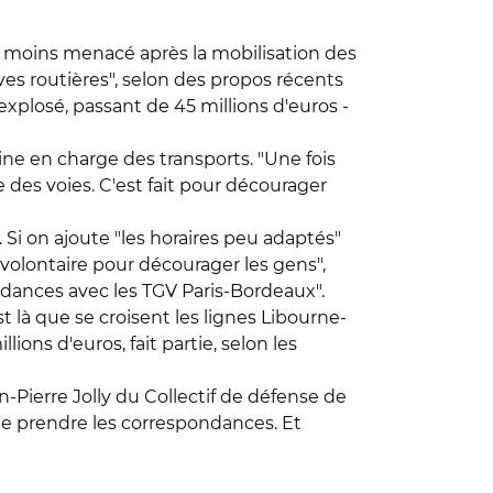
i moins menacé après la mobilisation des
ves routières", selon des propos récents
explosé, passant de 45 millions d'euros -
ine en charge des transports. "Une fois
e des voies. C'est fait pour décourager
Si on ajoute "les horaires peu adaptés"
olontaire pour décourager les gens",
ondances avec les TGV Paris-Bordeaux".
 là que se croisent les lignes Libourne-
ons d'euros, fait partie, selon les
n-Pierre Jolly du Collectif de défense de
de prendre les correspondances. Et