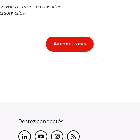
us vous invitons à consulter
ersonnelle
Restez connectés
LinkedIn
Youtube
Instagram
RSS