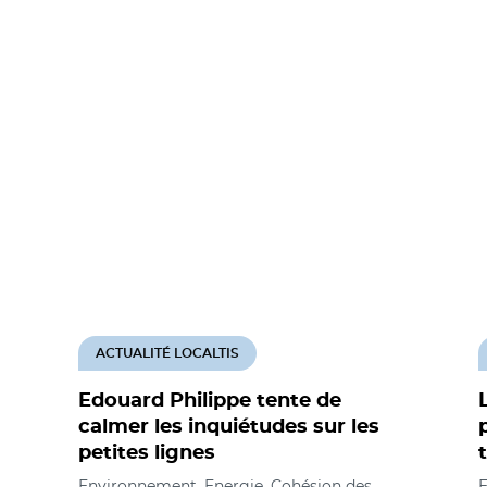
ACTUALITÉ LOCALTIS
Edouard Philippe tente de
calmer les inquiétudes sur les
petites lignes
Environnement, Energie, Cohésion des
E