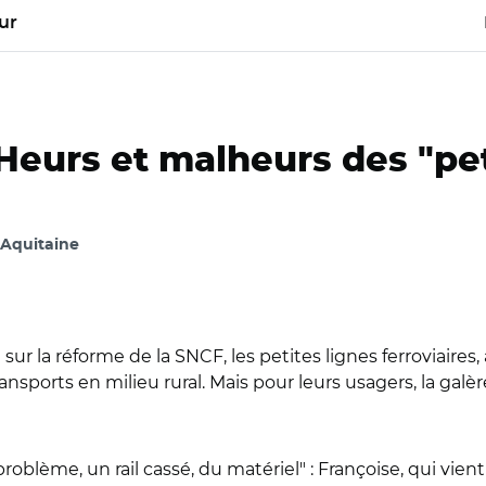
ur
Heurs et malheurs des "pe
-Aquitaine
ur la réforme de la SNCF, les petites lignes ferroviaires,
nsports en milieu rural. Mais pour leurs usagers, la galèr
roblème, un rail cassé, du matériel" : Françoise, qui vien