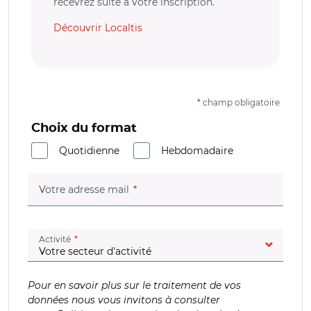
recevrez suite à votre inscription.
Découvrir Localtis
*
champ obligatoire
Choix du format
Quotidienne
Hebdomadaire
(champ obligatoire)
Votre adresse mail
(champ obligatoire)
Activité
Pour en savoir plus sur le traitement de vos
données nous vous invitons à consulter