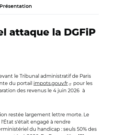
Présentation
el attaque la DGFiP
vant le Tribunal administratif de Paris
ante du portail
impots.gouv.fr
pour les
aration des revenus le 4 juin 2026
à
tion restée largement lettre morte. Le
l'État s'était engagé à rendre
terministériel du handicap : seuls 50% des