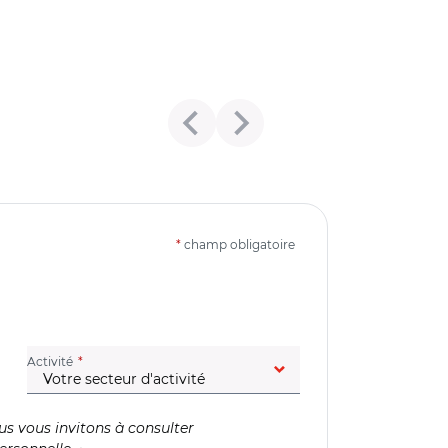
*
champ obligatoire
(champ obligatoire)
Activité
us vous invitons à consulter