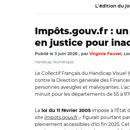
L'édition du jo
Impôts.gouv.fr : un
en justice pour ina
Publié le
3 juin 2026
par
Virginie Fauvel
, Lo
Handicap, Numérique
Le Collectif Français du Handicap Visuel 
contre la Direction générale des Finances 
personnes aveugles et malvoyantes. L'acti
minuit pour les départements de 55 à 97
La
impose à l'État 
loi du 11 février 2005
site
impots.gouv.fr
figurait pourtant par
pleinement accessibles d'ici fin 2025. Cet