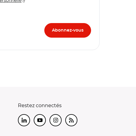
ersonnelle
Restez connectés
LinkedIn
Youtube
Instagram
RSS