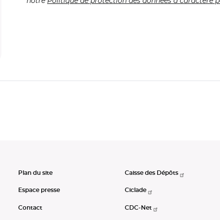
notre
Politique de protection des données à caractère p
Plan du site
Caisse des Dépôts
Espace presse
Ciclade
Contact
CDC-Net