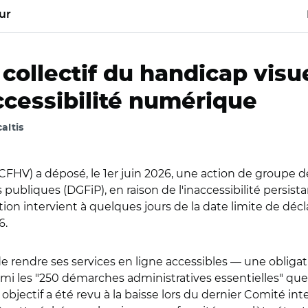
ur
 collectif du handicap visu
ccessibilité numérique
caltis
(CFHV) a déposé, le 1er juin 2026, une action de groupe de
publiques (DGFiP), en raison de l'inaccessibilité persist
on intervient à quelques jours de la date limite de décl
6.
de rendre ses services en ligne accessibles — une obliga
mi les "250 démarches administratives essentielles" que 
 objectif a été revu à la baisse lors du dernier Comité in