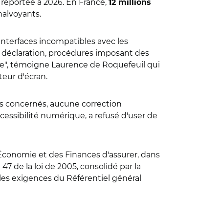
 reportée à 2026. En France,
12 millions
malvoyants.
 interfaces incompatibles avec les
de déclaration, procédures imposant des
le", témoigne Laurence de Roquefeuil qui
teur d'écran.
s concernés, aucune correction
cessibilité numérique, a refusé d'user de
l'Économie et des Finances d'assurer, dans
 47 de la loi de 2005, consolidé par la
r les exigences du Référentiel général