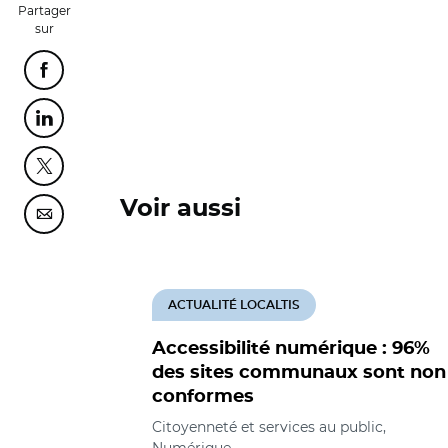
Partager
sur
Partager cette page sur Facebook
Partager cette page sur Linkedin
Partager cette page sur Twitter
Voir aussi
Partager cette page sur Courriel
ACTUALITÉ LOCALTIS
Accessibilité numérique : 96%
des sites communaux sont non
conformes
Citoyenneté et services au public,