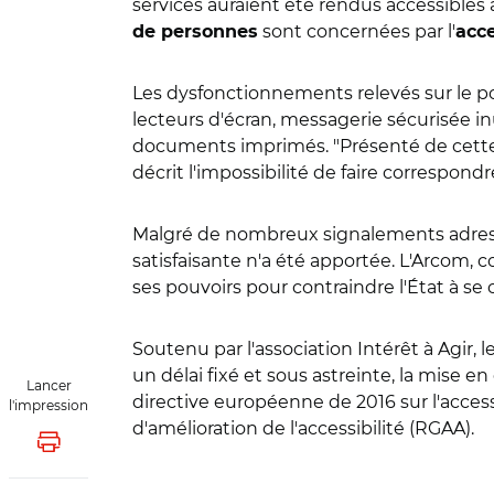
services auraient été rendus accessibles
sont concernées par l'
de personnes
acc
Les dysfonctionnements relevés sur le port
lecteurs d'écran, messagerie sécurisée i
documents imprimés. "Présenté de cette 
décrit l'impossibilité de faire correspondr
Malgré de nombreux signalements adressé
satisfaisante n'a été apportée. L'Arcom, 
ses pouvoirs pour contraindre l'État à se c
Soutenu par l'association Intérêt à Agir,
un délai fixé et sous astreinte, la mise en 
Lancer
directive européenne de 2016 sur l'accessi
l'impression
d'amélioration de l'accessibilité (RGAA).
Lancer l'impression