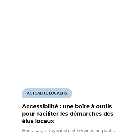
ACTUALITÉ LOCALTIS
Accessibilité : une boîte à outils
pour faciliter les démarches des
élus locaux
Handicap, Citoyenneté et services au public