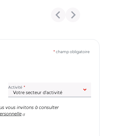
*
champ obligatoire
(champ obligatoire)
Activité
us vous invitons à consulter
ersonnelle