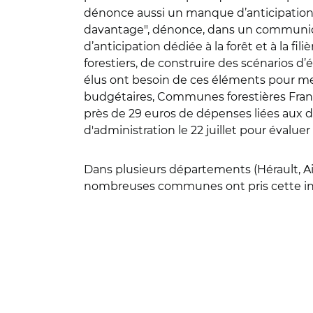
dénonce aussi un manque d’anticipation. 
davantage", dénonce, dans un communiqué
d’anticipation dédiée à la forêt et à la fil
forestiers, de construire des scénarios d
élus ont besoin de ces éléments pour me
budgétaires, Communes forestières France 
près de 29 euros de dépenses liées aux dé
d'administration le 22 juillet pour éva
Dans plusieurs départements (Hérault, Ain, 
nombreuses communes ont pris cette ini