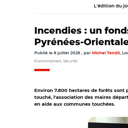
L'édition du jo
Incendies : un fond
Pyrénées-Oriental
Publié le
8 juillet 2026
par
Michel Tendil
, Lo
Environnement, Sécurité
Environ 7.800 hectares de forêts sont 
touché, l'association des maires dépar
en aide aux communes touchées.
© AR/ Carte des feu