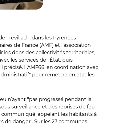
e Trévillach, dans les Pyrénées-
maires de France (AMF) et l’association
es dons des collectivités territoriales,
ec les services de l'État, puis
l précisé. L’AMF66, en coordination avec
dministratif" pour remettre en état les
 feu n’ayant "pas progressé pendant la
ous surveillance et des reprises de feu
un communiqué, appelant les habitants à
hors de danger". Sur les 27 communes