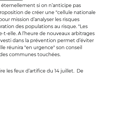
éternellement si on n’anticipe pas
position de créer une "cellule nationale
it pour mission d’analyser les risques
uration des populations au risque.
"
Les
t-elle. A l’heure de nouveaux arbitrages
nvesti dans la prévention permet d’éviter
lle réunira "en urgence" son conseil
nt des communes touchées.
les feux d’artifice du 14 juillet.
De