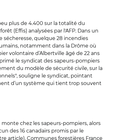
eu plus de 4.400 sur la totalité du
êt (Effis) analysées par l'AFP. Dans un
de sécheresse, quelque 28 incendies
ns humains, notamment dans la Drôme où
r volontaire d’Albertville âgé de 22 ans
 exprimé le syndicat des sapeurs-pompiers
ment du modèle de sécurité civile, sur la
nels", souligne le syndicat, pointant
ment d’un système qui tient trop souvent
ce monte chez les sapeurs-pompiers, alors
cun des 16 canadairs promis par le
re article
). Communes forestières France