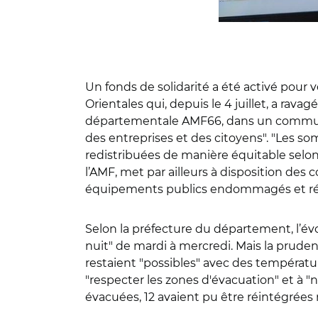
Un fonds de solidarité a été activé pour
Orientales qui, depuis le 4 juillet, a rav
départementale AMF66, dans un communiqué,
des entreprises et des citoyens". "Les som
redistribuées de manière équitable selon
l’AMF, met par ailleurs à disposition de
équipements publics endommagés et rétab
Selon la préfecture du département, l’évo
nuit" de mardi à mercredi. Mais la prude
restaient "possibles" avec des températu
"respecter les zones d'évacuation" et à 
évacuées, 12 avaient pu être réintégrées 