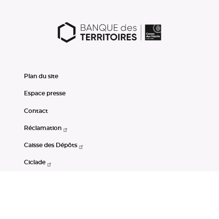
Plan du site
Espace presse
Contact
Réclamation
Caisse des Dépôts
Ciclade
CDC-Net
Consignations
Portail Open Data CDC