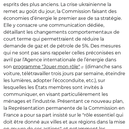
esprits des plus anciens. La crise ukrainienne la
remet au goût du jour, la Commission faisant des
économies d’énergie le premier axe de sa stratégie.
Elle y consacre une communication dédiée,
détaillant les changements comportementaux de
court terme qui permettraient de réduire la
demande de gaz et de pétrole de 5%. Des mesures
qui ne sont pas sans rappeler celles préconisées en
avril par l’Agence internationale de l’énergie dans
son
programme "Jouer mon rôle"
(dimanche sans
voiture, télétravailler trois jours par semaine, éteindre
les lumières, adopter l’écoconduite, etc.), sur
lesquelles les États membres sont invités à
communiquer, en visant particulièrement les
ménages et l’industrie. Présentant ce nouveau plan,
la Représentation permanente de la Commission en
France a pour sa part insisté sur le "rôle essentiel qui
doit être donné aux villes et aux régions dans la mise
en œuvre de ces actions", et notamment les