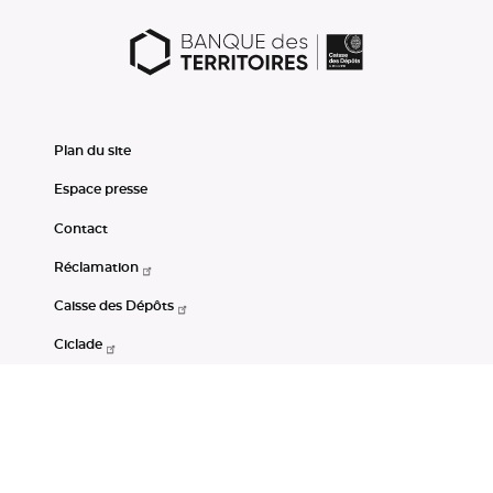
Plan du site
Espace presse
Contact
Réclamation
Caisse des Dépôts
Ciclade
CDC-Net
Consignations
Portail Open Data CDC