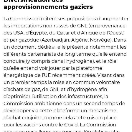
approvisionnements gaziers
La Commission réitère ses propositions d’augmenter
les importations non russes de GNL (en provenance
des USA, d’Égypte, du Qatar et d’Afrique de l’Ouest)
et par gazoduc (Azerbaïdjan, Algérie, Norvège). Dans
un
document dédié
, elle présente notamment les
différents partenariats de long terme qu’elle entend
conduire (y compris dans l’hydrogène), et le rôle
qu’elle entend voir jouer par la plateforme
énergétique de l’UE récemment créée. Visant dans
un premier temps la mise en commun volontaire
d’achats de gaz, de GNL et d’hydrogène afin
d’optimiser l’utilisation des infrastructures, la
Commission ambitionne dans un second temps de
développer via cette plateforme un mécanisme
d’achat conjoint, comme cela a été mis en place
pour les vaccins contre le Covid. La Commission
envisage par ailleurs des mesures législatives afin