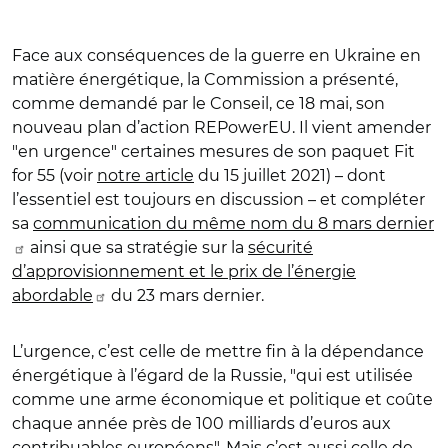
Face aux conséquences de la guerre en Ukraine en
matière énergétique, la Commission a présenté,
comme demandé par le Conseil, ce 18 mai, son
nouveau plan d’action REPowerEU. Il vient amender
"en urgence" certaines mesures de son paquet Fit
for 55 (voir
notre article
du 15 juillet 2021) – dont
l’essentiel est toujours en discussion – et compléter
sa
communication du même nom du 8 mars dernier
ainsi que sa stratégie sur la
sécurité
d’approvisionnement et le prix de l’énergie
abordable
du 23 mars dernier.
L’urgence, c’est celle de mettre fin à la dépendance
énergétique à l’égard de la Russie, "qui est utilisée
comme une arme économique et politique et coûte
chaque année près de 100 milliards d’euros aux
contribuables européens". Mais c’est aussi celle de