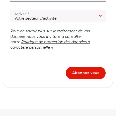
(champ obligatoire)
Activité
Pour en savoir plus sur le traitement de vos
données nous vous invitons à consulter
notre
Politique de protection des données à
caractère personnelle