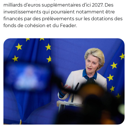
milliards d’euros supplémentaires d’ici 2027. Des
investissements qui pourraient notamment être
financés par des prélèvements sur les dotations des
fonds de cohésion et du Feader.
© European Union, 2022/ Ursula von der Leyen