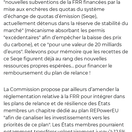
"nouvelles subventions de la FRR financées par la
mise aux enchères des quotas du système
d’échange de quotas d’émission (Seqe),
actuellement détenus dans la réserve de stabilité du
marché" (mécanisme absorbant les permis
"excédentaires" afin d’empêcher la baisse des prix
du carbone), et ce "pour une valeur de 20 milliards
d’euros". Relevons pour mémoire que les recettes de
ce Seqe figurent déjà au rang des nouvelles
ressources propres espérées… pour financer le
remboursement du plan de relance !
La Commission propose par ailleurs d’amender la
réglementation relative à la FRR pour intégrer dans
les plans de relance et de résilience des États
membres un chapitre dédié au plan REPowerEU
"afin de canaliser les investissements vers les
priorités de ce plan". Les États membres pourraient
notamment transférer volontairement jusqu’à 12,5%