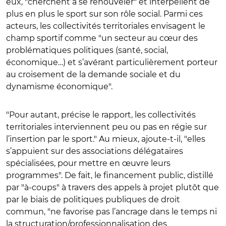
eux, "cherchent à se renouveler" et interpellent de
plus en plus le sport sur son rôle social. Parmi ces
acteurs, les collectivités territoriales envisagent le
champ sportif comme "un secteur au cœur des
problématiques politiques (santé, social,
économique…) et s’avérant particulièrement porteur
au croisement de la demande sociale et du
dynamisme économique".
"Pour autant, précise le rapport, les collectivités
territoriales interviennent peu ou pas en régie sur
l’insertion par le sport." Au mieux, ajoute-t-il, "elles
s’appuient sur des associations délégataires
spécialisées, pour mettre en œuvre leurs
programmes". De fait, le financement public, distillé
par "à-coups" à travers des appels à projet plutôt que
par le biais de politiques publiques de droit
commun, "ne favorise pas l’ancrage dans le temps ni
la structuration/professionnalisation des