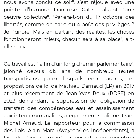
nous avons conclu ce soir", s’est réjouie avec une
pointe d’humour Françoise Gatel, saluant "une
oeuvre collective". "Parlera-t-on du 17 octobre des
libertés, comme on parle du 4 août des privilèges ?
Je l'ignore. Mais en partant des réalités, les choses
fonctionneront mieux, chacun sera à sa place", a t-
elle relevé.
Ce travail est "la fin d'un long chemin parlementaire",
jalonné depuis dix ans de nombreux textes
transpartisans, parmi lesquels entre autres, les
propositions de loi de Mathieu Darnaud (LR) en 2017
et plus récemment de Jean-Yves Roux (RDSE) en
2023, demandant la suppression de l'obligation de
transfert des compétences eau et assainissement
aux intercommunalités, a également souligné Jean-
Michel Arnaud. Le rapporteur pour la commission
des Lois, Alain Marc (Aveyron/Les Indépendants), a
fait du "cousu main" proposant une réécriture