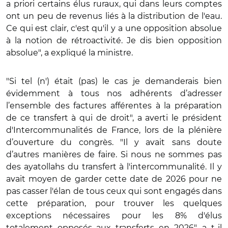
a priori certains élus ruraux, qui dans leurs comptes
ont un peu de revenus liés à la distribution de l'eau.
Ce qui est clair, c'est qu'il y a une opposition absolue
à la notion de rétroactivité. Je dis bien opposition
absolue", a expliqué la ministre.
"Si tel (n') était (pas) le cas je demanderais bien
évidemment à tous nos adhérents d’adresser
l’ensemble des factures afférentes à la préparation
de ce transfert à qui de droit", a averti le président
d'Intercommunalités de France, lors de la plénière
d’ouverture du congrès. "Il y avait sans doute
d’autres manières de faire. Si nous ne sommes pas
des ayatollahs du transfert à l'intercommunalité. Il y
avait moyen de garder cette date de 2026 pour ne
pas casser l'élan de tous ceux qui sont engagés dans
cette préparation, pour trouver les quelques
exceptions nécessaires pour les 8% d'élus
totalement opposés aux transferts en 2026", a t-il