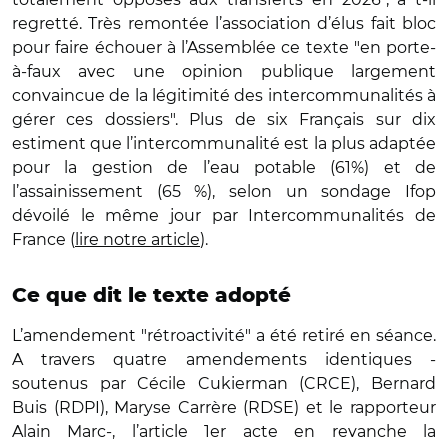
regretté. Très remontée l’association d’élus fait bloc
pour faire échouer à l’Assemblée ce texte "en porte-
à-faux avec une opinion publique largement
convaincue de la légitimité des intercommunalités à
gérer ces dossiers". Plus de six Français sur dix
estiment que l’intercommunalité est la plus adaptée
pour la gestion de l’eau potable (61%) et de
l’assainissement (65 %), selon un sondage Ifop
dévoilé le même jour par Intercommunalités de
France (
lire notre article
).
Ce que dit le texte adopté
L’amendement "rétroactivité" a été retiré en séance.
A travers quatre amendements identiques -
soutenus par Cécile Cukierman (CRCE), Bernard
Buis (RDPI), Maryse Carrère (RDSE) et le rapporteur
Alain Marc-, l’article 1er acte en revanche la