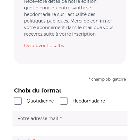
Recevez le détail de notre édition
quotidienne ou notre synthèse
hebdomadaire sur l’actualité des
politiques publiques. Merci de confirmer
votre abonnement dans le mail que vous
recevrez suite à votre inscription.
Découvrir Localtis
*
champ obligatoire
Choix du format
Quotidienne
Hebdomadaire
(champ obligatoire)
Votre adresse mail