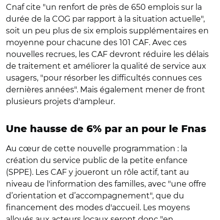
Cnaf cite "un renfort de près de 650 emplois sur la
durée de la COG par rapport à la situation actuelle",
soit un peu plus de six emplois supplémentaires en
moyenne pour chacune des 101 CAF. Avec ces
nouvelles recrues, les CAF devront
réduire les délais
de traitement et améliorer la qualité de service aux
usagers, "pour résorber les difficultés connues ces
dernières années". Mais également mener de front
plusieurs projets d'ampleur.
Une hausse de 6% par an pour le Fnas
Au cœur de cette nouvelle programmation : la
création du service public de la petite enfance
(SPPE). Les CAF y joueront un rôle actif, tant au
niveau de l'information des familles, avec "
une offre
d’orientation et d’accompagnement", que du
financement des modes d'accueil. Les moyens
alloués aux acteurs locaux seront donc
"
en