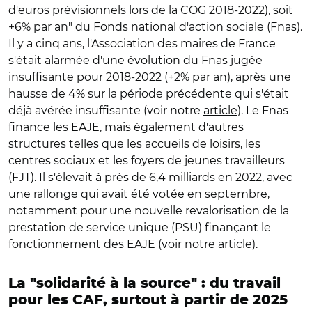
d'euros prévisionnels lors de la COG 2018-2022), soit
+6% par an" du Fonds national d'action sociale (Fnas).
Il y a cinq ans, l'Association des maires de France
s'était alarmée d'une évolution du Fnas jugée
insuffisante pour 2018-2022 (+2% par an), après une
hausse de 4% sur la période précédente qui s'était
déjà avérée insuffisante (voir notre
article
). Le Fnas
finance les EAJE, mais également d'autres
structures telles que les accueils de loisirs, les
centres sociaux et les foyers de jeunes travailleurs
(FJT). Il s'élevait à près de 6,4 milliards en 2022, avec
une rallonge qui avait été votée en septembre,
notamment pour une nouvelle revalorisation de la
prestation de service unique (PSU) finançant le
fonctionnement des EAJE (voir notre
article
).
La "solidarité à la source" : du travail
pour les CAF, surtout à partir de 2025