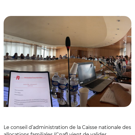
© @RimeizeJ
Le conseil d’administration de la Caisse nationale des
allocations familiales (Cnaf) vient de valider