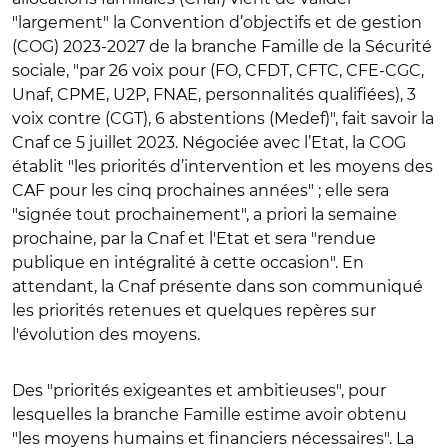
"largement" la Convention d’objectifs et de gestion
(COG) 2023-2027 de la branche Famille de la Sécurité
sociale, "par
26 voix pour (FO, CFDT, CFTC, CFE-CGC,
Unaf, CPME, U2P, FNAE, personnalités qualifiées), 3
voix contre (CGT), 6 abstentions (Medef)", fait savoir la
Cnaf ce 5 juillet 2023. Négociée avec l’Etat, la COG
établit "les priorités d’intervention et les moyens des
CAF pour les cinq prochaines années" ; elle sera
"signée tout prochainement", a priori la semaine
prochaine, par la Cnaf et l'Etat et sera "
rendue
publique en intégralité à cette occasion". En
attendant, la Cnaf présente dans son communiqué
les priorités retenues et quelques repères sur
l'évolution des moyens.
Des "priorités exigeantes et ambitieuses", pour
lesquelles la branche Famille estime avoir obtenu
"les moyens humains et financiers nécessaires". La