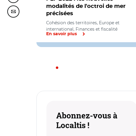
modalités de l'octroi de mer
précisées
Partager cette page sur Courriel
Cohésion des territoires, Europe et
international, Finances et fiscalité
En savoir plus
Abonnez-vous à
Localtis !