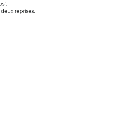
s".
 deux reprises.