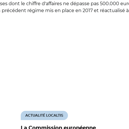
ises dont le chiffre d'affaires ne dépasse pas 500.000 euro
 précédent régime mis en place en 2017 et réactualisé à
ACTUALITÉ LOCALTIS
La Commission européenne