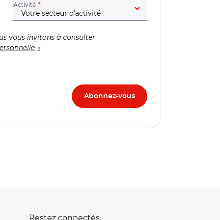
(champ obligatoire)
Activité
us vous invitons à consulter
ersonnelle
Restez connectés