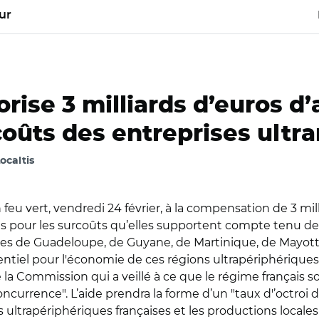
ur
ise 3 milliards d’euros d’
oûts des entreprises ultr
Localtis
 vert, vendredi 24 février, à la compensation de 3 mil
es pour les surcoûts qu’elles supportent compte tenu de 
ses de
Guadeloupe, de Guyane, de Martinique, de Mayotte
entiel pour l'économie de ces régions ultrapériphériqu
 Commission qui a veillé à ce que le régime français soi
concurrence". L’aide prendra la forme d’un "taux d'’octroi 
 ultrapériphériques françaises et les productions locales