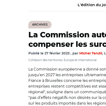
L'édition du jo
ARCHIVES
La Commission autor
compenser les surc
Publié le
27 février 2023
par
Michel Tendil
, 
Cohésion des territoires, Europe et international
La Commission européenne a donné son feu
jusqu’en 2027 les entreprises ultramarin
France à Bruxelles concerne les entrepri
entreprises restent compétitives est ess
régional", souligne dans un communiqué la
"pas d’effets négatifs non désirés sur la 
sur les produits importés dans les régions