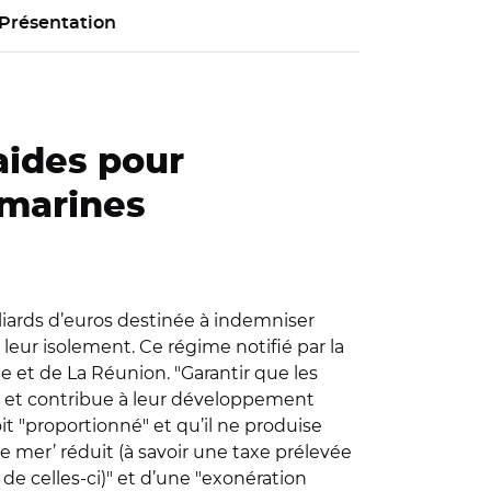
Présentation
aides pour
amarines
liards d’euros destinée à indemniser
leur isolement. Ce régime notifié par la
 et de La Réunion. "Garantir que les
es et contribue à leur développement
t "proportionné" et qu’il ne produise
de mer’ réduit (à savoir une taxe prélevée
 de celles-ci)" et d’une "exonération