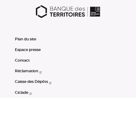
Plan du site
Espace presse
Contact
Réclamation
Caisse des Dépôts
Ciclade
CDC-Net
Consignations
Portail Open Data CDC