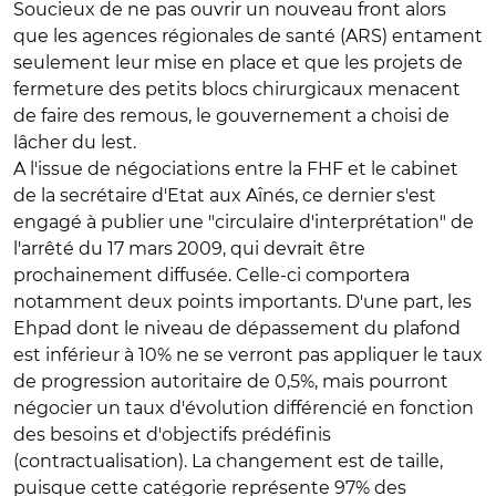
Soucieux de ne pas ouvrir un nouveau front alors
que les agences régionales de santé (ARS) entament
seulement leur mise en place et que les projets de
fermeture des petits blocs chirurgicaux menacent
de faire des remous, le gouvernement a choisi de
lâcher du lest.
A l'issue de négociations entre la FHF et le cabinet
de la secrétaire d'Etat aux Aînés, ce dernier s'est
engagé à publier une "circulaire d'interprétation" de
l'arrêté du 17 mars 2009, qui devrait être
prochainement diffusée. Celle-ci comportera
notamment deux points importants. D'une part, les
Ehpad dont le niveau de dépassement du plafond
est inférieur à 10% ne se verront pas appliquer le taux
de progression autoritaire de 0,5%, mais pourront
négocier un taux d'évolution différencié en fonction
des besoins et d'objectifs prédéfinis
(contractualisation). La changement est de taille,
puisque cette catégorie représente 97% des