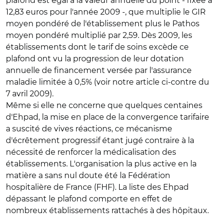
plafond est égal à la valeur annuelle du point - fixée à
12,83 euros pour l'année 2009 -, que multiplie le GIR
moyen pondéré de l'établissement plus le Pathos
moyen pondéré multiplié par 2,59. Dès 2009, les
établissements dont le tarif de soins excède ce
plafond ont vu la progression de leur dotation
annuelle de financement versée par l'assurance
maladie limitée à 0,5% (voir notre article ci-contre du
7 avril 2009).
Même si elle ne concerne que quelques centaines
d'Ehpad, la mise en place de la convergence tarifaire
a suscité de vives réactions, ce mécanisme
d'écrêtement progressif étant jugé contraire à la
nécessité de renforcer la médicalisation des
établissements. L'organisation la plus active en la
matière a sans nul doute été la Fédération
hospitalière de France (FHF). La liste des Ehpad
dépassant le plafond comporte en effet de
nombreux établissements rattachés à des hôpitaux.