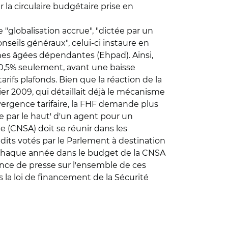
la circulaire budgétaire prise en
e "globalisation accrue", "dictée par un
nseils généraux", celui-ci instaure en
nes âgées dépendantes (Ehpad). Ainsi,
e 0,5% seulement, avant une baisse
tarifs plafonds. Bien que la réaction de la
vrier 2009, qui détaillait déjà le mécanisme
vergence tarifaire, la FHF demande plus
 par le haut' d'un agent pour un
ie (CNSA) doit se réunir dans les
édits votés par le Parlement à destination
s chaque année dans le budget de la CNSA
ence de presse sur l'ensemble de ces
s la loi de financement de la Sécurité