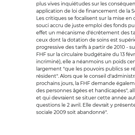
plus vives inquiétudes sur les conséquen
application de loi de financement de la S
Les critiques se focalisent sur la mise en
souci accru de juste emploi des fonds pub
effet un mécanisme d'écrêtement des tar
ceux dont la dotation de soins est supéri
progressive des tarifs à partir de 2010 - s
FHF sur la circulaire budgétaire du 13 févr
incriminé), elle a néanmoins un poids cer
largement "que les pouvoirs publics se r
résident". Alors que le conseil d'administ
prochains jours, la FHF demande également
des personnes âgées et handicapées", all
et qui devraient se situer cette année a
questions le 2 avril. Elle devrait y prése
sociale 2009 soit abandonné".