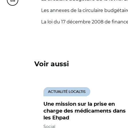
Partager cette page sur Courriel
Les annexes de la circulaire budgétaire
La loi du 17 décembre 2008 de finance
Voir aussi
ACTUALITÉ LOCALTIS
Une mission sur la prise en
charge des médicaments dans
les Ehpad
Social