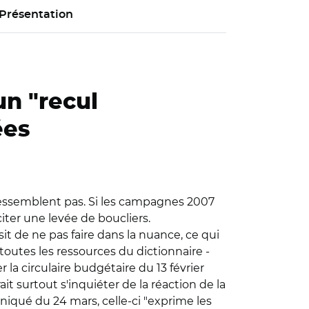
Présentation
un "recul
ées
essemblent pas. Si les campagnes 2007
iter une levée de boucliers.
t de ne pas faire dans la nuance, ce qui
toutes les ressources du dictionnaire -
er la circulaire budgétaire du 13 février
t surtout s'inquiéter de la réaction de la
iqué du 24 mars, celle-ci "exprime les