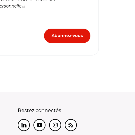
ersonnelle
Restez connectés
LinkedIn
Youtube
Instagram
RSS