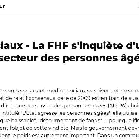
ur
iaux -
La FHF s'inquiète d'
 secteur des personnes âg
ements sociaux et médico-sociaux se suivent et ne se r
t de relatif consensus, celle de 2009 est en train de susc
directeurs au service des personnes âgées (AD-PA) choisi
itulé "L'Etat agresse les personnes âgées", elle utilise 
ogique haïssable", "détournement de fonds"... - pour qualifi
nt l'objet de cette vindicte. Mais le gouvernement devrai
, dont le poids est autrement important. Dans un commun