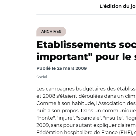
L'édition du jo
ARCHIVES
Etablissements soc
important" pour le
Publié le
25 mars 2009
Social
Les campagnes budgétaires des établiss
et 2008 s'étaient déroulées dans un clima
Comme à son habitude, l'Association des 
nuit à son propos. Dans un communiqué int
"honte", "injure", "scandale", "insulte", "l
2009, sans pour autant expliquer claireme
Fédération hospitalière de France (FHF)