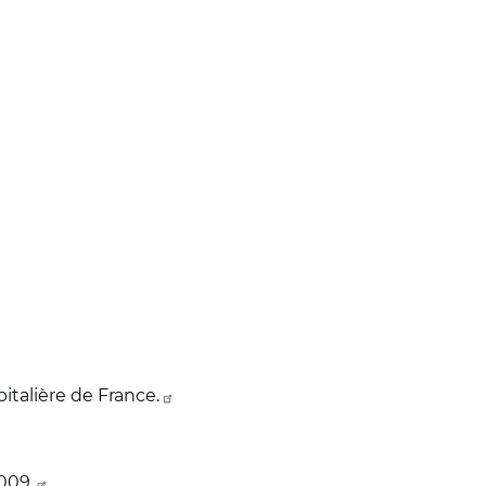
talière de France.
2009.