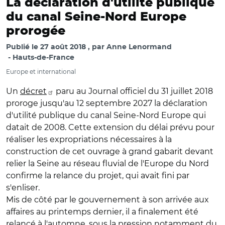
La déclaration d'utilité publique
du canal Seine-Nord Europe
prorogée
Publié le
27 août 2018
par
Anne Lenormand
Hauts-de-France
Europe et international
Un
décret
paru au Journal officiel du 31 juillet 2018
proroge jusqu'au 12 septembre 2027 la déclaration
d'utilité publique du canal Seine-Nord Europe qui
datait de 2008. Cette extension du délai prévu pour
réaliser les expropriations nécessaires à la
construction de cet ouvrage à grand gabarit devant
relier la Seine au réseau fluvial de l'Europe du Nord
confirme la relance du projet, qui avait fini par
s'enliser.
Mis de côté par le gouvernement à son arrivée aux
affaires au printemps dernier, il a finalement été
relancé à l'automne, sous la pression notamment du