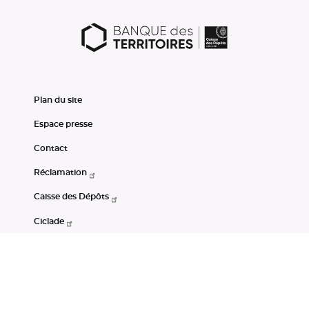
Plan du site
Espace presse
Contact
Réclamation
Caisse des Dépôts
Ciclade
CDC-Net
Consignations
Portail Open Data CDC