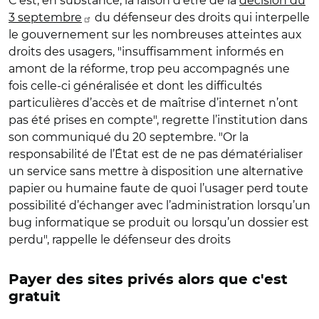
C'est, en substance, la raison d’être de la
décision du
3 septembre
du défenseur des droits qui interpelle
le gouvernement sur les nombreuses atteintes aux
droits des usagers, "insuffisamment informés en
amont de la réforme, trop peu accompagnés une
fois celle-ci généralisée et dont les difficultés
particulières d’accès et de maîtrise d’internet n’ont
pas été prises en compte", regrette l’institution dans
son communiqué du 20 septembre. "Or la
responsabilité de l’État est de ne pas dématérialiser
un service sans mettre à disposition une alternative
papier ou humaine faute de quoi l’usager perd toute
possibilité d’échanger avec l’administration lorsqu’un
bug informatique se produit ou lorsqu’un dossier est
perdu", rappelle le défenseur des droits
Payer des sites privés alors que c'est
gratuit