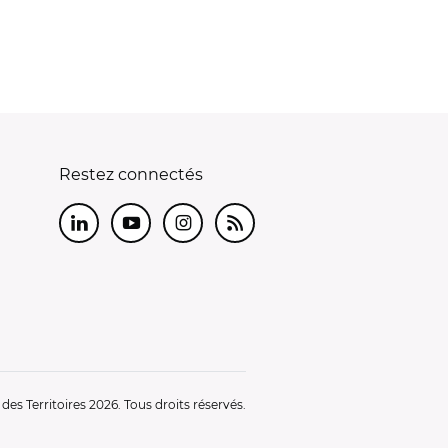
Restez connectés
LinkedIn
Youtube
Instagram
RSS
es Territoires 2026. Tous droits réservés.