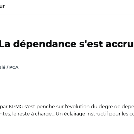
ur
La dépendance s'est accru
ié / PCA
 par KPMG s'est penché sur l'évolution du degré de dép
s, le reste à charge... Un éclairage instructif pour les c