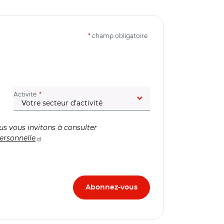
*
champ obligatoire
(champ obligatoire)
Activité
us vous invitons à consulter
ersonnelle