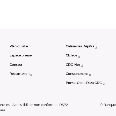
Plan du site
Caisse des Dépôts
Espace presse
Ciclade
Contact
CDC-Net
Réclamation
Consignations
Portail Open Data CDC
nelles
Accessibilité : non conforme
DSP2
© Banque d
kies