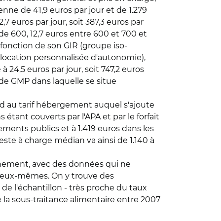
enne de 41,9 euros par jour et de 1.279
 euros par jour, soit 387,3 euros par
 de 600, 12,7 euros entre 600 et 700 et
 fonction de son GIR (groupe iso-
allocation personnalisée d'autonomie),
à 24,5 euros par jour, soit 747,2 euros
 de GMP dans laquelle se situe
ond au tarif hébergement auquel s'ajoute
 étant couverts par l'APA et par le forfait
sements publics et à 1.419 euros dans les
reste à charge médian va ainsi de 1.140 à
onnement, avec des données qui ne
s eux-mêmes. On y trouve des
e l'échantillon - très proche du taux
 la sous-traitance alimentaire entre 2007