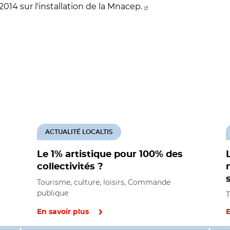
14 sur l'installation de la Mnacep.
ACTUALITÉ LOCALTIS
Le 1% artistique pour 100% des
collectivités ?
Tourisme, culture, loisirs, Commande
publique
T
En savoir plus
E