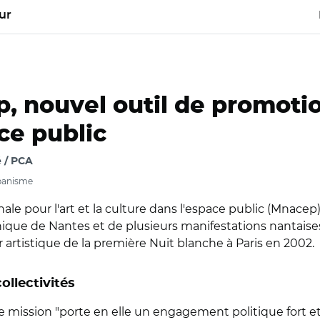
ur
 nouvel outil de promotion
ce public
 / PCA
rbanisme
nale pour l'art et la culture dans l'espace public (Mnacep
unique de Nantes et de plusieurs manifestations nantaise
eur artistique de la première Nuit blanche à Paris en 2002.
ollectivités
mission "porte en elle un engagement politique fort et 