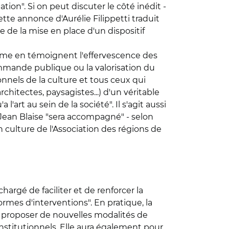
ation". Si on peut discuter le côté inédit -
cette annonce d'Aurélie Filippetti traduit
le de la mise en place d'un dispositif
"comme en témoignent l'effervescence des
commande publique ou la valorisation du
sionnels de la culture et tous ceux qui
hitectes, paysagistes...) d'un véritable
'art au sein de la société". Il s'agit aussi
t, Jean Blaise "sera accompagné" - selon
culture de l'Association des régions de
hargé de faciliter et de renforcer la
ormes d'interventions". En pratique, la
e proposer de nouvelles modalités de
 institutionnels. Elle aura également pour