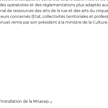
odes opératoires et des réglementations plus adaptés au
onal de ressources des arts de la rue et des arts du cirqu
rs concernés (Etat, collectivités territoriales et profess
nuel, remis par son président à la ministre de la Culture.
l'installation de la Mnacep.