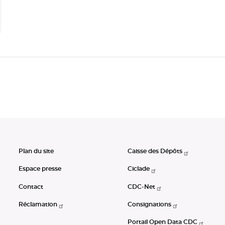
Plan du site
Caisse des Dépôts
Espace presse
Ciclade
Contact
CDC-Net
Réclamation
Consignations
Portail Open Data CDC