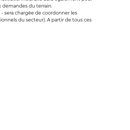
x demandes du terrain.
e - sera chargée de coordonner les
ionnels du secteur). A partir de tous ces