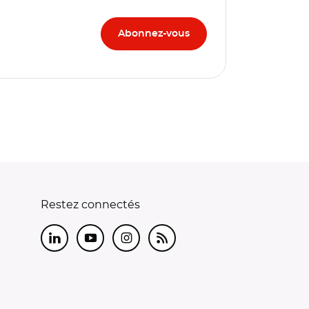
Restez connectés
LinkedIn
Youtube
Instagram
RSS