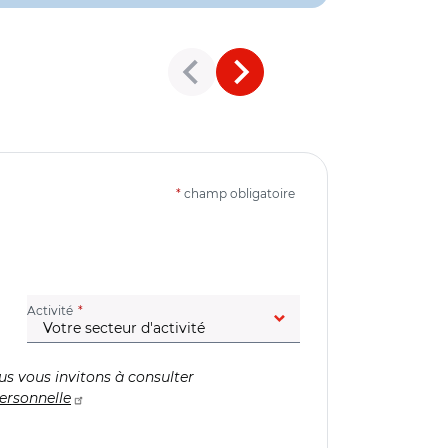
*
champ obligatoire
(champ obligatoire)
Activité
us vous invitons à consulter
ersonnelle