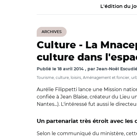
L'édition du jo
ARCHIVES
Culture -
La Mnacep,
culture dans l'espa
Publié le
18 avril 2014
par
Jean-Noël Escudié
Tourisme, culture, loisirs, Aménagement et foncier, u
Aurélie Filippetti lance une Mission natio
confiée à Jean Blaise, créateur du Lieu 
Nantes...). L'intéressé fut aussi le direct
Un partenariat très étroit avec les c
Selon le communiqué du ministère, cette 