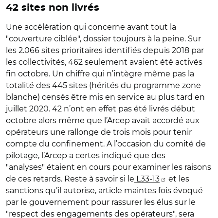
42 sites non livrés
Une accélération qui concerne avant tout la
"couverture ciblée", dossier toujours à la peine. Sur
les 2.066 sites prioritaires identifiés depuis 2018 par
les collectivités, 462 seulement avaient été activés
fin octobre. Un chiffre qui n’intègre même pas la
totalité des 445 sites (hérités du programme zone
blanche) censés être mis en service au plus tard en
juillet 2020. 42 n’ont en effet pas été livrés début
octobre alors même que l’Arcep avait accordé aux
opérateurs une rallonge de trois mois pour tenir
compte du confinement. A l’occasion du comité de
pilotage, l’Arcep a certes indiqué que des
"analyses" étaient en cours pour examiner les raisons
de ces retards. Reste à savoir si le
L33-13
et les
sanctions qu’il autorise, article maintes fois évoqué
par le gouvernement pour rassurer les élus sur le
"respect des engagements des opérateurs", sera