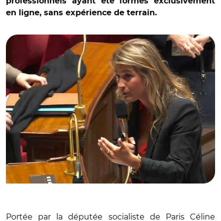
professionnels ayant été formés exclusivement
en ligne, sans expérience de terrain.
© Capture vidéo Assemblée nationale/ Céline Hervieu
Portée par la députée socialiste de Paris Céline