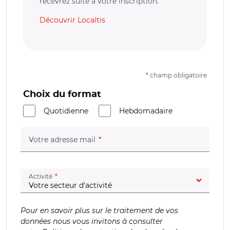
recevrez suite à votre inscription.
Découvrir Localtis
*
champ obligatoire
Choix du format
Quotidienne
Hebdomadaire
(champ obligatoire)
Votre adresse mail
(champ obligatoire)
Activité
Pour en savoir plus sur le traitement de vos
données nous vous invitons à consulter