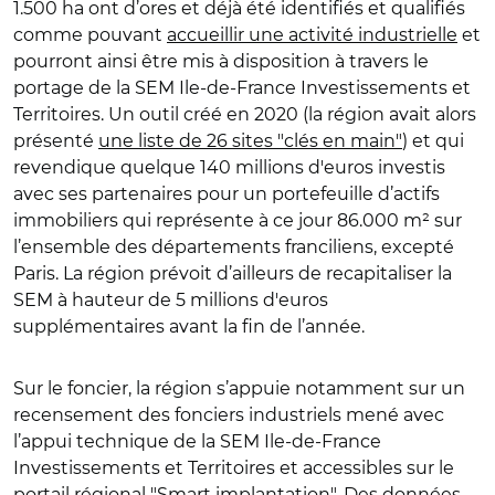
1.500 ha ont d’ores et déjà été identifiés et qualifiés
comme pouvant
accueillir une activité industrielle
et
pourront ainsi être mis à disposition à travers le
portage de la SEM Ile-de-France Investissements et
Territoires. Un outil créé en 2020 (la région avait alors
présenté
une liste de 26 sites "clés en main"
) et qui
revendique quelque 140 millions d'euros investis
avec ses partenaires pour un portefeuille d’actifs
immobiliers qui représente à ce jour 86.000 m² sur
l’ensemble des départements franciliens, excepté
Paris. La région prévoit d’ailleurs de recapitaliser la
SEM à hauteur de 5 millions d'euros
supplémentaires avant la fin de l’année.
Sur le foncier, la région s’appuie notamment sur un
recensement des fonciers industriels mené avec
l’appui technique de la SEM Ile-de-France
Investissements et Territoires et accessibles sur le
portail régional "Smart implantation". Des données