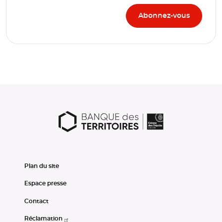
Plan du site
Espace presse
Contact
Réclamation