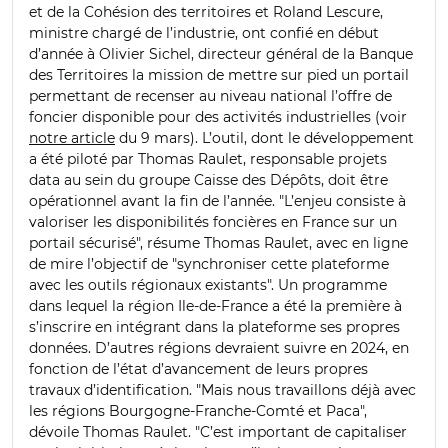
et de la Cohésion des territoires et Roland Lescure,
ministre chargé de l’industrie, ont confié en début
d’année à Olivier Sichel, directeur général de la Banque
des Territoires la mission de mettre sur pied un portail
permettant de recenser au niveau national l’offre de
foncier disponible pour des activités industrielles (voir
notre article
du 9 mars). L’outil, dont le développement
a été piloté par Thomas Raulet, responsable projets
data au sein du groupe Caisse des Dépôts, doit être
opérationnel avant la fin de l’année. "L’enjeu consiste à
valoriser les disponibilités foncières en France sur un
portail sécurisé", résume Thomas Raulet, avec en ligne
de mire l’objectif de "synchroniser cette plateforme
avec les outils régionaux existants". Un programme
dans lequel la région Ile-de-France a été la première à
s’inscrire en intégrant dans la plateforme ses propres
données. D’autres régions devraient suivre en 2024, en
fonction de l’état d’avancement de leurs propres
travaux d’identification. "Mais nous travaillons déjà avec
les régions Bourgogne-Franche-Comté et Paca",
dévoile Thomas Raulet. "C’est important de capitaliser