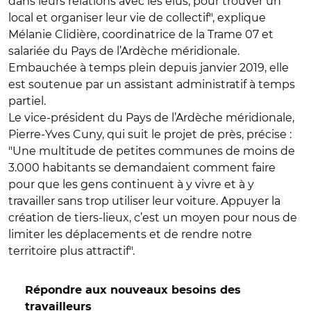
dans leurs relations avec les élus, pour trouver un
local et organiser leur vie de collectif", explique
Mélanie Clidière, coordinatrice de la Trame 07 et
salariée du Pays de l’Ardèche méridionale.
Embauchée à temps plein depuis janvier 2019, elle
est soutenue par un assistant administratif à temps
partiel.
Le vice-président du Pays de l’Ardèche méridionale,
Pierre-Yves Cuny, qui suit le projet de près, précise :
"Une multitude de petites communes de moins de
3.000 habitants se demandaient comment faire
pour que les gens continuent à y vivre et à y
travailler sans trop utiliser leur voiture. Appuyer la
création de tiers-lieux, c’est un moyen pour nous de
limiter les déplacements et de rendre notre
territoire plus attractif".
Répondre aux nouveaux besoins des
travailleurs