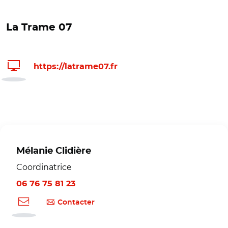
La Trame 07
https://latrame07.fr
Mélanie Clidière
Coordinatrice
06 76 75 81 23
Contacter