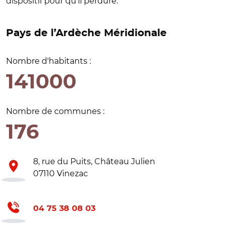
dispositif pour qu’il perdure.
Pays de l’Ardèche Méridionale
Nombre d'habitants :
141000
Nombre de communes :
176
8, rue du Puits, Château Julien
07110 Vinezac
04 75 38 08 03