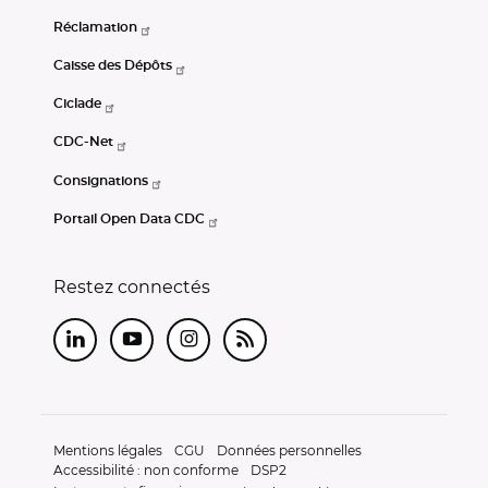
Réclamation
Caisse des Dépôts
Ciclade
CDC-Net
Consignations
Portail Open Data CDC
Restez connectés
LinkedIn
Youtube
Instagram
RSS
Mentions légales
CGU
Données personnelles
Accessibilité : non conforme
DSP2