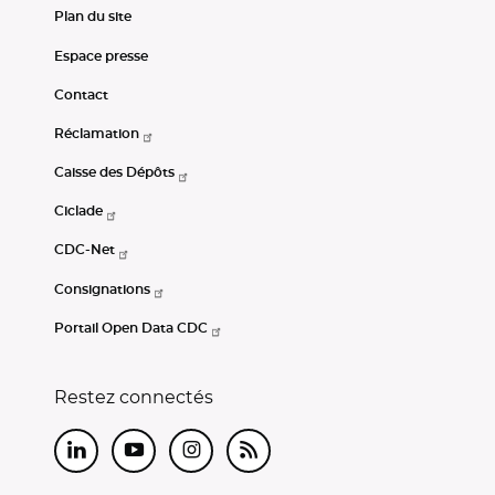
Plan du site
Espace presse
Contact
Réclamation
Caisse des Dépôts
Ciclade
CDC-Net
Consignations
Portail Open Data CDC
Restez connectés
LinkedIn
Youtube
Instagram
RSS