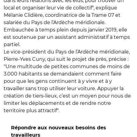
dans leurs relations avec les élus, pour trouver un
local et organiser leur vie de collectif", explique
Mélanie Clidière, coordinatrice de la Trame 07 et
salariée du Pays de l’Ardèche méridionale.
Embauchée à temps plein depuis janvier 2019, elle
est soutenue par un assistant administratif à temps
partiel.
Le vice-président du Pays de l’Ardèche méridionale,
Pierre-Yves Cuny, qui suit le projet de près, précise :
"Une multitude de petites communes de moins de
3.000 habitants se demandaient comment faire
pour que les gens continuent à y vivre et à y
travailler sans trop utiliser leur voiture. Appuyer la
création de tiers-lieux, c’est un moyen pour nous de
limiter les déplacements et de rendre notre
territoire plus attractif".
Répondre aux nouveaux besoins des
travailleurs