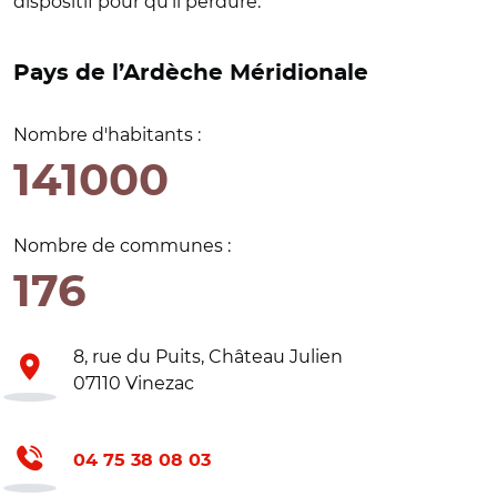
dispositif pour qu’il perdure.
Pays de l’Ardèche Méridionale
Nombre d'habitants :
141000
Nombre de communes :
176
8, rue du Puits, Château Julien
07110 Vinezac
04 75 38 08 03