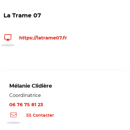
La Trame 07
https://latrame07.fr
Mélanie Clidière
Coordinatrice
06 76 75 81 23
Contacter