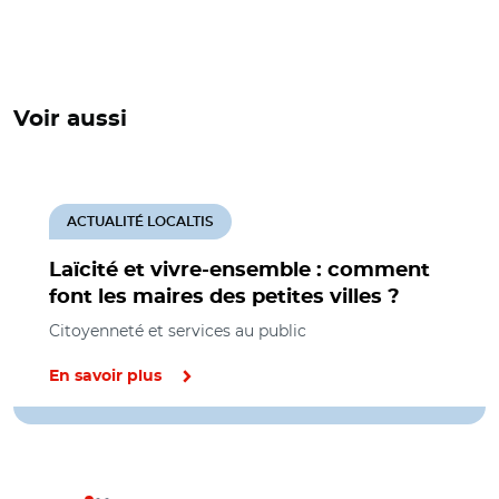
Voir aussi
ACTUALITÉ LOCALTIS
Laïcité et vivre-ensemble : comment
font les maires des petites villes ?
Citoyenneté et services au public
En savoir plus