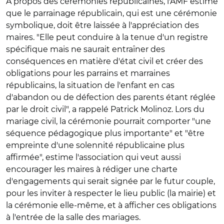
A propos des cérémonies républicaines, l'AMF estime
que le parrainage républicain, qui est une cérémonie
symbolique, doit être laissée à l'appréciation des
maires. "Elle peut conduire à la tenue d'un registre
spécifique mais ne saurait entraîner des
conséquences en matière d'état civil et créer des
obligations pour les parrains et marraines
républicains, la situation de l'enfant en cas
d'abandon ou de défection des parents étant réglée
par le droit civil", a rappelé Patrick Molinoz. Lors du
mariage civil, la cérémonie pourrait comporter "une
séquence pédagogique plus importante" et "être
empreinte d'une solennité républicaine plus
affirmée", estime l'association qui veut aussi
encourager les maires à rédiger une charte
d'engagements qui serait signée par le futur couple,
pour les inviter à respecter le lieu public (la mairie) et
la cérémonie elle-même, et à afficher ces obligations
à l'entrée de la salle des mariages.