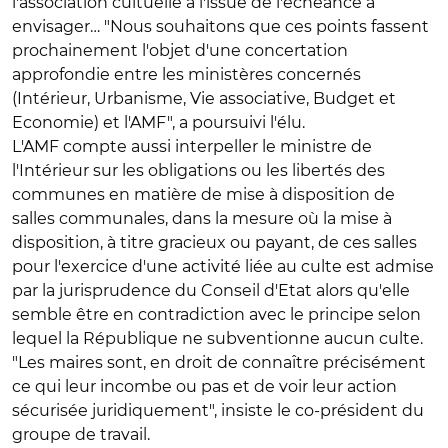
l'association cultuelle à l'issue de l'échéance à
envisager… "Nous souhaitons que ces points fassent
prochainement l'objet d'une concertation
approfondie entre les ministères concernés
(Intérieur, Urbanisme, Vie associative, Budget et
Economie) et l'AMF", a poursuivi l'élu.
L'AMF compte aussi interpeller le ministre de
l'Intérieur sur les obligations ou les libertés des
communes en matière de mise à disposition de
salles communales, dans la mesure où la mise à
disposition, à titre gracieux ou payant, de ces salles
pour l'exercice d'une activité liée au culte est admise
par la jurisprudence du Conseil d'Etat alors qu'elle
semble être en contradiction avec le principe selon
lequel la République ne subventionne aucun culte.
"Les maires sont, en droit de connaître précisément
ce qui leur incombe ou pas et de voir leur action
sécurisée juridiquement", insiste le co-président du
groupe de travail.