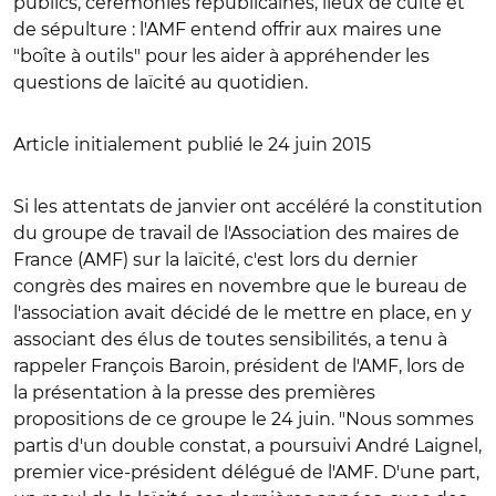
publics, cérémonies républicaines, lieux de culte et
de sépulture : l'AMF entend offrir aux maires une
"boîte à outils" pour les aider à appréhender les
questions de laïcité au quotidien.
Article initialement publié le 24 juin 2015
Si les attentats de janvier ont accéléré la constitution
du groupe de travail de l'Association des maires de
France (AMF) sur la laïcité, c'est lors du dernier
congrès des maires en novembre que le bureau de
l'association avait décidé de le mettre en place, en y
associant des élus de toutes sensibilités, a tenu à
rappeler François Baroin, président de l'AMF, lors de
la présentation à la presse des premières
propositions de ce groupe le 24 juin. "Nous sommes
partis d'un double constat, a poursuivi André Laignel,
premier vice-président délégué de l'AMF. D'une part,