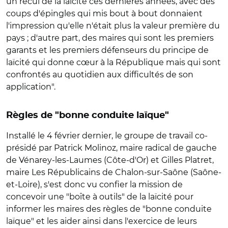
un recul de la laïcité ces dernières années, avec des
coups d'épingles qui mis bout à bout donnaient
l'impression qu'elle n'était plus la valeur première du
pays ; d'autre part, des maires qui sont les premiers
garants et les premiers défenseurs du principe de
laïcité qui donne cœur à la République mais qui sont
confrontés au quotidien aux difficultés de son
application".
Règles de "bonne conduite laïque"
Installé le 4 février dernier, le groupe de travail co-
présidé par Patrick Molinoz, maire radical de gauche
de Vénarey-les-Laumes (Côte-d'Or) et Gilles Platret,
maire Les Républicains de Chalon-sur-Saône (Saône-
et-Loire), s'est donc vu confier la mission de
concevoir une "boîte à outils" de la laïcité pour
informer les maires des règles de "bonne conduite
laïque" et les aider ainsi dans l'exercice de leurs