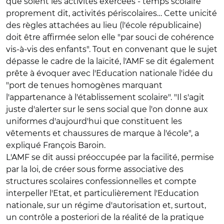
que soient les activités exercées - temps scolaire
proprement dit, activités périscolaires… Cette unicité
des règles attachées au lieu (l'école républicaine)
doit être affirmée selon elle "par souci de cohérence
vis-à-vis des enfants". Tout en convenant que le sujet
dépasse le cadre de la laïcité, l'AMF se dit également
prête à évoquer avec l'Education nationale l'idée du
"port de tenues homogènes marquant
l'appartenance à l'établissement scolaire". "Il s'agit
juste d'alerter sur le sens social que l'on donne aux
uniformes d'aujourd'hui que constituent les
vêtements et chaussures de marque à l'école", a
expliqué François Baroin.
L'AMF se dit aussi préoccupée par la facilité, permise
par la loi, de créer sous forme associative des
structures scolaires confessionnelles et compte
interpeller l'Etat, et particulièrement l'Education
nationale, sur un régime d'autorisation et, surtout,
un contrôle a posteriori de la réalité de la pratique