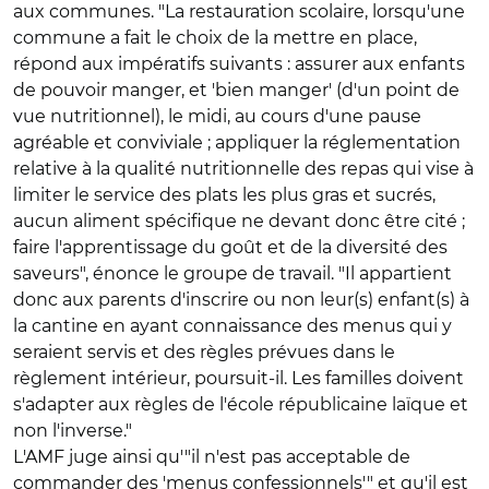
aux communes. "La restauration scolaire, lorsqu'une
commune a fait le choix de la mettre en place,
répond aux impératifs suivants : assurer aux enfants
de pouvoir manger, et 'bien manger' (d'un point de
vue nutritionnel), le midi, au cours d'une pause
agréable et conviviale ; appliquer la réglementation
relative à la qualité nutritionnelle des repas qui vise à
limiter le service des plats les plus gras et sucrés,
aucun aliment spécifique ne devant donc être cité ;
faire l'apprentissage du goût et de la diversité des
saveurs", énonce le groupe de travail. "Il appartient
donc aux parents d'inscrire ou non leur(s) enfant(s) à
la cantine en ayant connaissance des menus qui y
seraient servis et des règles prévues dans le
règlement intérieur, poursuit-il. Les familles doivent
s'adapter aux règles de l'école républicaine laïque et
non l'inverse."
L'AMF juge ainsi qu'"il n'est pas acceptable de
commander des 'menus confessionnels'" et qu'il est