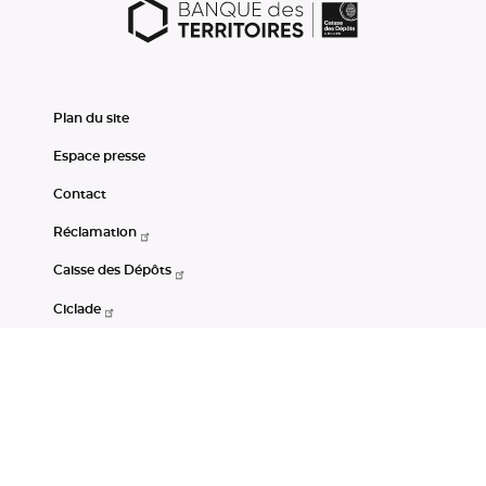
Plan du site
Espace presse
Contact
Réclamation
Caisse des Dépôts
Ciclade
CDC-Net
Consignations
Portail Open Data CDC