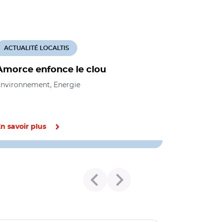
ACTUALITÉ LOCALTIS
Amorce enfonce le clou
nvironnement, Energie
n savoir plus