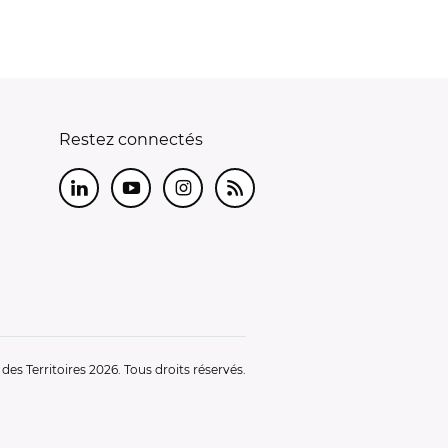
Restez connectés
LinkedIn
Youtube
Instagram
RSS
es Territoires 2026. Tous droits réservés.