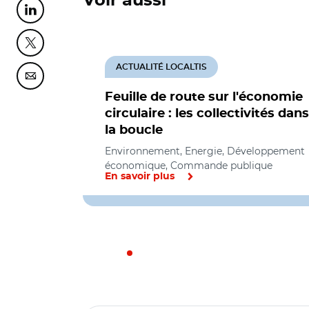
Voir aussi
Partager cette page sur Linkedin
Partager cette page sur Twitter
ACTUALITÉ LOCALTIS
Partager cette page sur Courriel
Feuille de route sur l'économie
circulaire : les collectivités dans
la boucle
Environnement, Energie, Développement
économique, Commande publique
En savoir plus