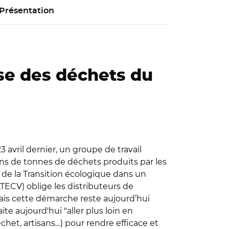
Présentation
ise des déchets du
 avril dernier, un groupe de travail
ions de tonnes de déchets produits par les
 de la Transition écologique dans un
LTECV) oblige les distributeurs de
Mais cette démarche reste aujourd’hui
ite aujourd'hui "aller plus loin en
échet, artisans…) pour rendre efficace et