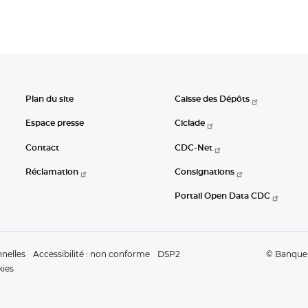
Plan du site
Caisse des Dépôts
Espace presse
Ciclade
Contact
CDC-Net
Réclamation
Consignations
Portail Open Data CDC
nelles
Accessibilité : non conforme
DSP2
© Banque d
kies