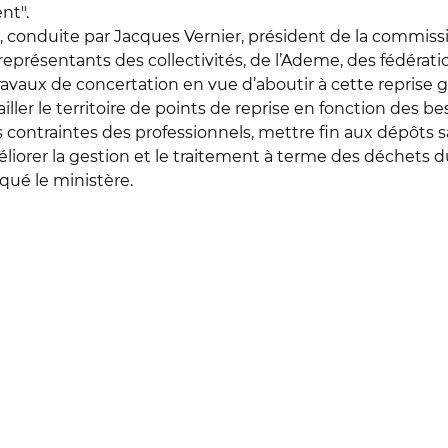
nt".
 conduite par Jacques Vernier, président de la commissio
eprésentants des collectivités, de l’Ademe, des fédérati
avaux de concertation en vue d’aboutir à cette reprise gra
ller le territoire de points de reprise en fonction des beso
s contraintes des professionnels, mettre fin aux dépôts 
éliorer la gestion et le traitement à terme des déchets d
iqué le ministère.