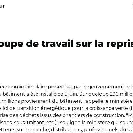
ur
upe de travail sur la repr
l'économie circulaire présentée par le gouvernement le 23
u bâtiment a été installé ce 5 juin. Sur quelque 296 mill
illions proviennent du bâtiment, rappelle le ministère
 loi de transition énergétique pour la croissance verte (
rise des déchets issus des chantiers de construction. "
ans, sous-traitant, etc.)", souligne le ministère qui souha
metteurs sur le marché, distributeurs, professionnels du d