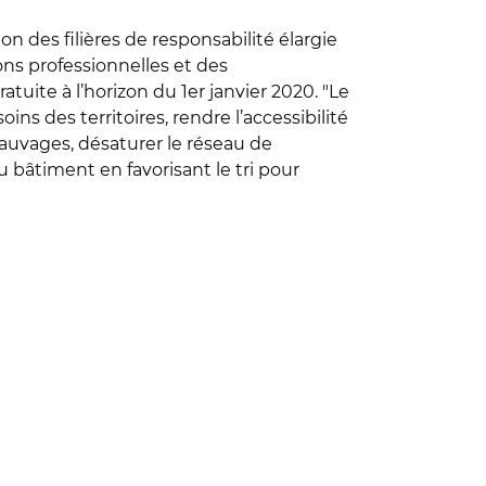
n des filières de responsabilité élargie
ons professionnelles et des
tuite à l’horizon du 1er janvier 2020. "Le
ins des territoires, rendre l’accessibilité
sauvages, désaturer le réseau de
u bâtiment en favorisant le tri pour