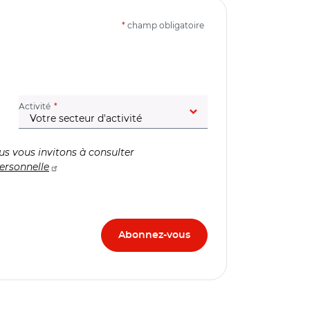
*
champ obligatoire
(champ obligatoire)
Activité
us vous invitons à consulter
ersonnelle