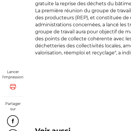
gratuite la reprise des déchets du bâtime
La première réunion du groupe de travail,
des producteurs (REP), et constituée de r
administrations concernées, a lancé les tr
groupe de travail aura pour objectif de mai
des points de collecte cohérente avec le
déchetteries des collectivités locales, am
valorisation, réemploi et recyclage", a ind
Lancer
l'impression
Lancer l'impression
Partager
sur
Partager cette page sur Facebook