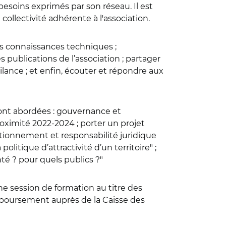
esoins exprimés par son réseau. Il est
collectivité adhérente à l'association.
des connaissances techniques ;
publications de l’association ; partager
ilance ; et enfin, écouter et répondre aux
ont abordées : gouvernance et
ximité 2022-2024 ; porter un projet
itionnement et responsabilité juridique
litique d’attractivité d’un territoire" ;
té ? pour quels publics ?"
ne session de formation au titre des
emboursement auprès de la Caisse des