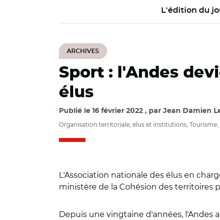
L'édition du jo
ARCHIVES
Sport : l'Andes de
élus
Publié le
16 février 2022
par
Jean Damien Le
Organisation territoriale, élus et institutions, Tourisme, 
L'Association nationale des élus en cha
ministère de la Cohésion des territoires p
Depuis une vingtaine d'années, l'Andes 