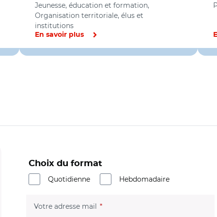
Jeunesse, éducation et formation,
P
Organisation territoriale, élus et
institutions
En savoir plus
E
Choix du format
Quotidienne
Hebdomadaire
(champ obligatoire)
Votre adresse mail