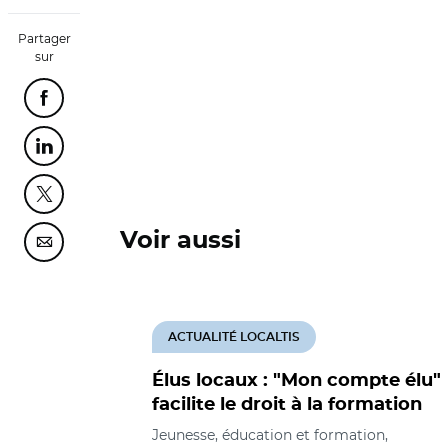
Partager
sur
Partager cette page sur Facebook
Partager cette page sur Linkedin
Partager cette page sur Twitter
Voir aussi
Partager cette page sur Courriel
ACTUALITÉ LOCALTIS
Élus locaux : "Mon compte élu"
facilite le droit à la formation
Jeunesse, éducation et formation,