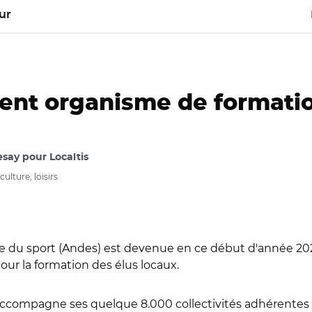
ur
vient organisme de formati
say pour Localtis
culture, loisirs
rge du sport (Andes) est devenue en ce début d'année 20
our la formation des élus locaux.
accompagne ses quelque 8.000 collectivités adhérentes d