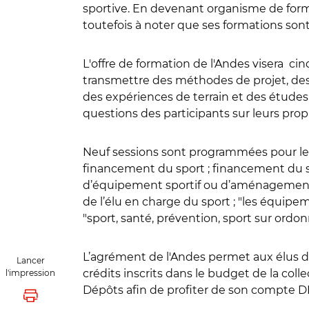
sportive. En devenant organisme de format
toutefois à noter que ses formations sont 
L'offre de formation de l'Andes visera ci
transmettre des méthodes de projet, des o
des expériences de terrain et des études d
questions des participants sur leurs pro
Neuf sessions sont programmées pour le
financement du sport ; financement du s
d’équipement sportif ou d’aménagement d’
de l’élu en charge du sport ; "les équipem
"sport, santé, prévention, sport sur ord
L’agrément de l'Andes permet aux élus de
Lancer
crédits inscrits dans le budget de la co
l'impression
Dépôts afin de profiter de son compte DIF
Lancer l'impression