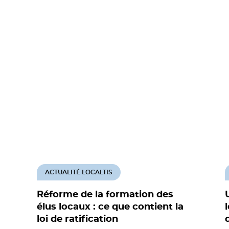
ACTUALITÉ LOCALTIS
Réforme de la formation des
élus locaux : ce que contient la
loi de ratification