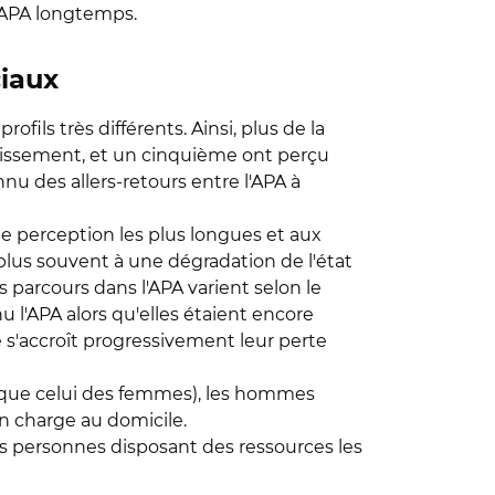
l'APA longtemps.
ciaux
fils très différents. Ainsi, plus de la
ablissement, et un cinquième ont perçu
nnu des allers-retours entre l'APA à
de perception les plus longues et aux
plus souvent à une dégradation de l'état
s parcours dans l'APA varient selon le
 l'APA alors qu'elles étaient encore
 s'accroît progressivement leur perte
 que celui des femmes), les hommes
n charge au domicile.
es personnes disposant des ressources les