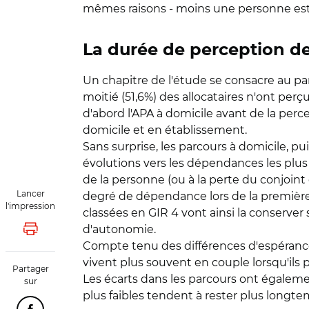
mêmes raisons - moins une personne est d
La durée de perception de
Un chapitre de l'étude se consacre au parc
moitié (51,6%) des allocataires n'ont pe
d'abord l'APA à domicile avant de la perce
domicile et en établissement.
Sans surprise, les parcours à domicile, p
évolutions vers les dépendances les plus
de la personne (ou à la perte du conjoint 
Lancer
degré de dépendance lors de la première 
l'impression
classées en GIR 4 vont ainsi la conserve
d'autonomie.
Lancer l'impression
Compte tenu des différences d'espéranc
vivent plus souvent en couple lorsqu'ils
Partager
Les écarts dans les parcours ont égaleme
sur
plus faibles tendent à rester plus longtem