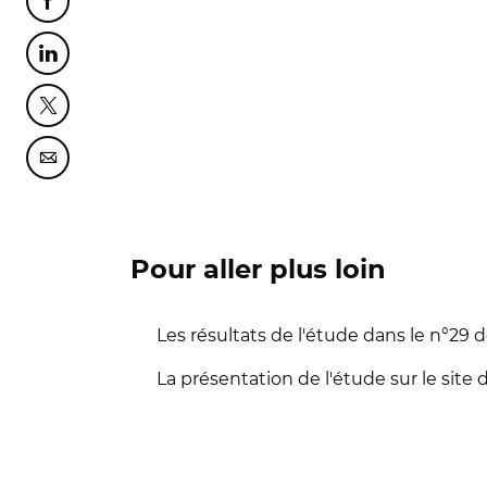
Partager cette page sur Facebook
Partager cette page sur Linkedin
Partager cette page sur Twitter
Partager cette page sur Courriel
Pour aller plus loin
Les résultats de l'étude dans le n°29 d
La présentation de l'étude sur le site 