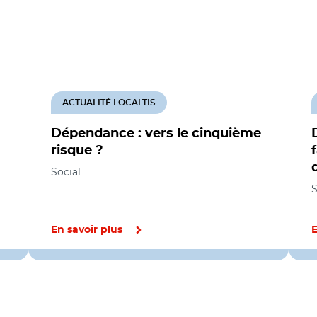
ACTUALITÉ LOCALTIS
Dépendance : vers le cinquième
risque ?
Social
S
En savoir plus
E