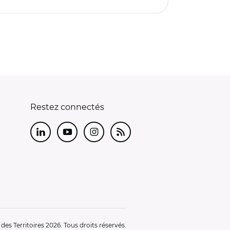
Restez connectés
LinkedIn
Youtube
Instagram
RSS
es Territoires 2026. Tous droits réservés.