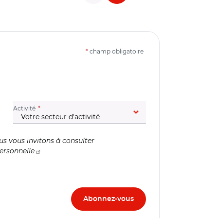
*
champ obligatoire
(champ obligatoire)
Activité
us vous invitons à consulter
ersonnelle