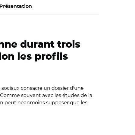
Présentation
ne durant trois
on les profils
es sociaux consacre un dossier d'une
). Comme souvent avec les études de la
. On peut néanmoins supposer que les