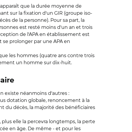
il apparaît que la durée moyenne de
nt sur la fixation d'un GIR (groupe iso-
cès de la personne). Pour sa part, la
ersonnes est resté moins d'un an et trois
perception de l'APA en établissement est
t se prolonger par une APA en
 que les hommes (quatre ans contre trois
eulement un homme sur dix‐huit.
aire
 en existe néanmoins d'autres :
s dotation globale, renoncement à la
 du décès, la majorité des bénéficiaires
plus elle la percevra longtemps, la perte
ancée en âge. De même - et pour les