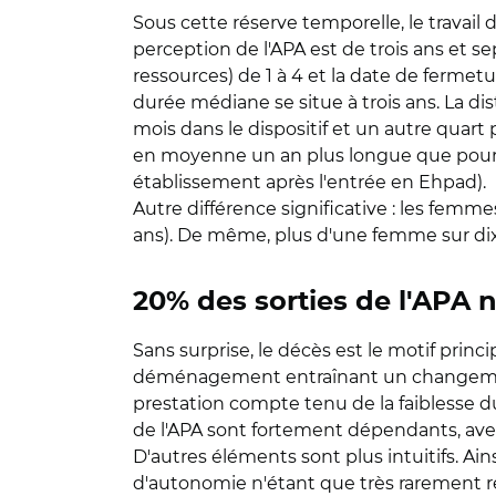
Sous cette réserve temporelle, le travail
perception de l'APA est de trois ans et s
ressources) de 1 à 4 et la date de fermetu
durée médiane se situe à trois ans. La dis
mois dans le dispositif et un autre quart 
en moyenne un an plus longue que pour l
établissement après l'entrée en Ehpad).
Autre différence significative : les fem
ans). De même, plus d'une femme sur dix 
20% des sorties de l'APA n
Sans surprise, le décès est le motif princ
déménagement entraînant un changement
prestation compte tenu de la faiblesse d
de l'APA sont fortement dépendants, avec
D'autres éléments sont plus intuitifs. Ai
d'autonomie n'étant que très rarement ré