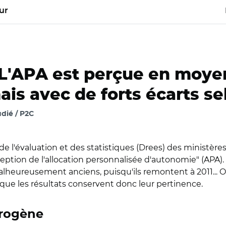
ur
L'APA est perçue en moyen
ais avec de forts écarts sel
dié / P2C
 de l'évaluation et des statistiques (Drees) des ministèr
eption de l'allocation personnalisée d'autonomie" (APA
malheureusement anciens, puisqu'ils remontent à 2011..
que les résultats conservent donc leur pertinence.
érogène