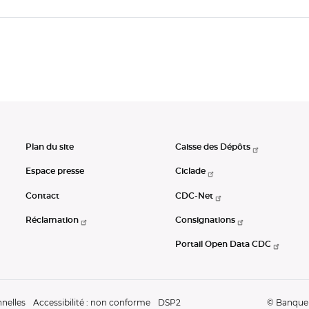
Plan du site
Caisse des Dépôts
Espace presse
Ciclade
Contact
CDC-Net
Réclamation
Consignations
Portail Open Data CDC
nelles
Accessibilité : non conforme
DSP2
© Banque d