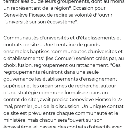
territoriales ou de leurs groupements, dont au moins
un représentant de la région". Occasion pour
Geneviève Fioraso, de redire sa volonté d'"ouvrir
l'université sur son écosystème".
Communautés d'universités et d'établissements et
contrats de site
– Une trentaine de grands
ensembles baptisés "communautés d'universités et
d'établissements" (les Comue") seraient créés par, au
choix, fusion, regroupement ou rattachement. "Ces
regroupements réuniront dans une seule
gouvernance les établissements d'enseignement
supérieur et les organismes de recherche, autour
d'une stratégie commune formalisée dans un
contrat de site", avait précisé Geneviève Fioraso le 22
mai, premier jour de la discussion. Un unique contrat
de site est prévu entre chaque communauté et le
ministère, mais chacun sera "ouvert sur son
écosystème, et passera des contrats d'objectifs avec