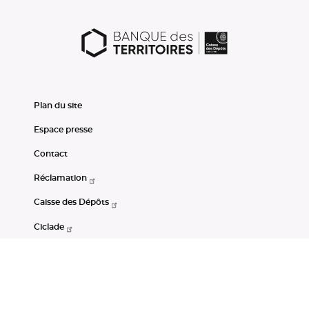
Plan du site
Espace presse
Contact
Réclamation
Caisse des Dépôts
Ciclade
CDC-Net
Consignations
Portail Open Data CDC