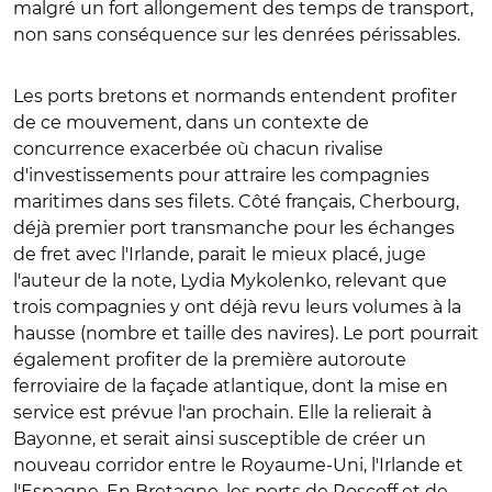
malgré un fort allongement des temps de transport,
non sans conséquence sur les denrées périssables.
Les ports bretons et normands entendent profiter
de ce mouvement, dans un contexte de
concurrence exacerbée où chacun rivalise
d'investissements pour attraire les compagnies
maritimes dans ses filets. Côté français, Cherbourg,
déjà premier port transmanche pour les échanges
de fret avec l'Irlande, parait le mieux placé, juge
l'auteur de la note, Lydia Mykolenko, relevant que
trois compagnies y ont déjà revu leurs volumes à la
hausse (nombre et taille des navires). Le port pourrait
également profiter de la première autoroute
ferroviaire de la façade atlantique, dont la mise en
service est prévue l'an prochain. Elle la relierait à
Bayonne, et serait ainsi susceptible de créer un
nouveau corridor entre le Royaume-Uni, l'Irlande et
l'Espagne. En Bretagne, les ports de Roscoff et de