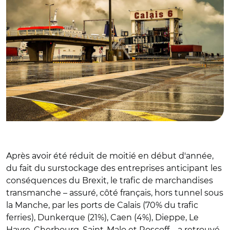
Après avoir été réduit de moitié en début d'année,
du fait du surstockage des entreprises anticipant les
conséquences du Brexit, le trafic de marchandises
transmanche – assuré, côté français, hors tunnel sous
la Manche, par les ports de Calais (70% du trafic
ferries), Dunkerque (21%), Caen (4%), Dieppe, Le
Havre, Cherbourg, Saint-Malo et Roscoff – a retrouvé