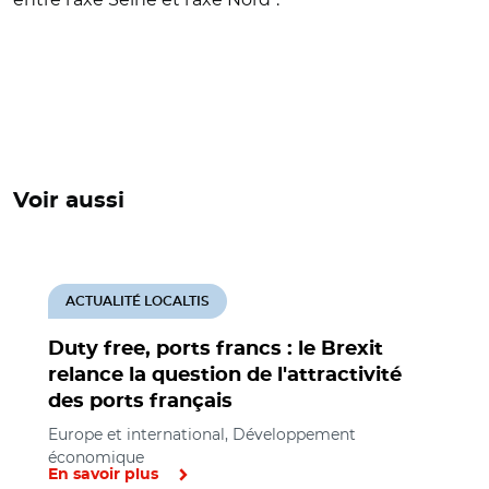
Voir aussi
ACTUALITÉ LOCALTIS
Duty free, ports francs : le Brexit
relance la question de l'attractivité
des ports français
Europe et international, Développement
économique
En savoir plus