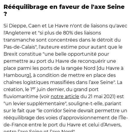
Rééquilibrage en faveur de l'axe Seine
?
Si Dieppe, Caen et Le Havre n'ont de liaisons qu'avec
l'Angleterre et "si plus de 80% des liaisons
transmanche sont concentrées dans le détroit du
Pas-de-Calais", l'auteure estime pour autant que le
Brexit constitue "une belle opportunité pour
permettre au port du Havre de reconquérir une
place parmi les ports de la rangée Nord [du Havre à
Hambourg], à condition de mettre en place des
chaînes logistiques massifiées dans l’axe Seine". La
er
création, le 1
juin dernier, du grand port
fluviomaritime (voir
notre article
du 21 mai 2021) est
"un levier supplémentaire", souligne-t-elle, pariant
sur le fait que "le corridor Seine devrait permettre un
rééquilibrage des voies d’approvisionnement de l’Île-
de-France entre le port du Havre et celui d’Anvers,
entre l’axe Seine et l’axe Nord".