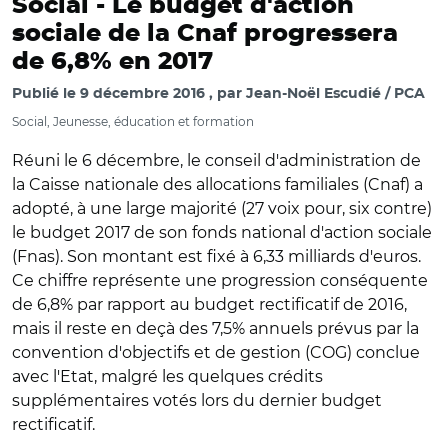
Social -
Le budget d'action
sociale de la Cnaf progressera
de 6,8% en 2017
Publié le
9 décembre 2016
par
Jean-Noël Escudié / PCA
Social, Jeunesse, éducation et formation
Réuni le 6 décembre, le conseil d'administration de
la Caisse nationale des allocations familiales (Cnaf) a
adopté, à une large majorité (27 voix pour, six contre)
le budget 2017 de son fonds national d'action sociale
(Fnas). Son montant est fixé à 6,33 milliards d'euros.
Ce chiffre représente une progression conséquente
de 6,8% par rapport au budget rectificatif de 2016,
mais il reste en deçà des 7,5% annuels prévus par la
convention d'objectifs et de gestion (COG) conclue
avec l'Etat, malgré les quelques crédits
supplémentaires votés lors du dernier budget
rectificatif.