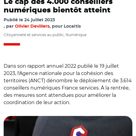
Le cap des 4.000 conseillers
numériques bientôt atteint
Publié le
24 juillet 2023
par
Olivier Devillers
, pour Localtis
Citoyenneté et services au public, Numérique
Dans son rapport annuel 2022 publié le 19 juillet
2023, l'Agence nationale pour la cohésion des
territoires (ANCT) dénombre le déploiement de 3.614
conseillers numériques France services. À la rentrée,
des mesures sont attendues pour améliorer la
coordination de leur action.
© @Banque des Territoires_GrandEst