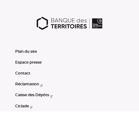
Plan du site
Espace presse
Contact
Réclamation
Caisse des Dépôts
Ciclade
CDC-Net
Consignations
Portail Open Data CDC