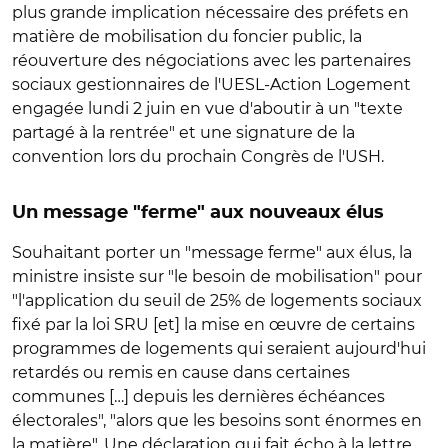
plus grande implication nécessaire des préfets en
matière de mobilisation du foncier public, la
réouverture des négociations avec les partenaires
sociaux gestionnaires de l'UESL-Action Logement
engagée lundi 2 juin en vue d'aboutir à un "texte
partagé à la rentrée" et une signature de la
convention lors du prochain Congrès de l'USH.
Un message "ferme" aux nouveaux élus
Souhaitant porter un "message ferme" aux élus, la
ministre insiste sur "le besoin de mobilisation" pour
"l'application du seuil de 25% de logements sociaux
fixé par la loi SRU [et] la mise en œuvre de certains
programmes de logements qui seraient aujourd'hui
retardés ou remis en cause dans certaines
communes […] depuis les dernières échéances
électorales", "alors que les besoins sont énormes en
la matière". Une déclaration qui fait écho à la lettre