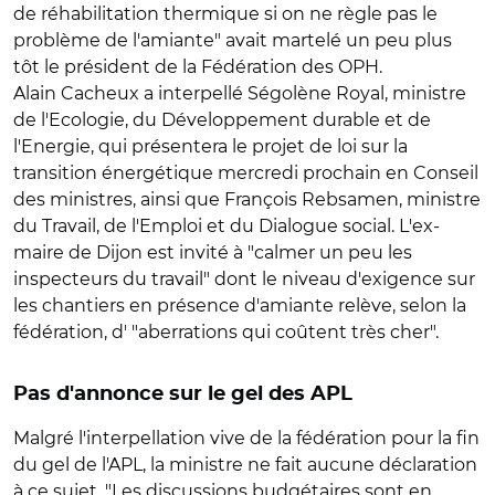
de réhabilitation thermique si on ne règle pas le
problème de l'amiante" avait martelé un peu plus
tôt le président de la Fédération des OPH.
Alain Cacheux a interpellé Ségolène Royal, ministre
de l'Ecologie, du Développement durable et de
l'Energie, qui présentera le projet de loi sur la
transition énergétique mercredi prochain en Conseil
des ministres, ainsi que François Rebsamen, ministre
du Travail, de l'Emploi et du Dialogue social. L'ex-
maire de Dijon est invité à "calmer un peu les
inspecteurs du travail" dont le niveau d'exigence sur
les chantiers en présence d'amiante relève, selon la
fédération, d' "aberrations qui coûtent très cher".
Pas d'annonce sur le gel des APL
Malgré l'interpellation vive de la fédération pour la fin
du gel de l'APL, la ministre ne fait aucune déclaration
à ce sujet. "Les discussions budgétaires sont en