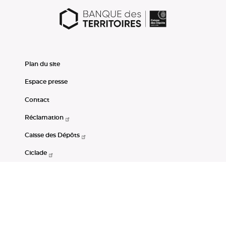
Plan du site
Espace presse
Contact
Réclamation
Caisse des Dépôts
Ciclade
CDC-Net
Consignations
Portail Open Data CDC