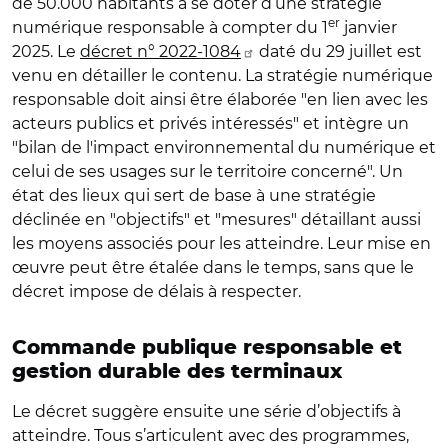
de 50.000 habitants à se doter d’une stratégie
er
numérique responsable à compter du 1
janvier
2025. Le
décret n° 2022-1084
daté du 29 juillet est
venu en détailler le contenu. La stratégie numérique
responsable doit ainsi être élaborée "en lien avec les
acteurs publics et privés intéressés" et intègre un
"bilan de l'impact environnemental du numérique et
celui de ses usages sur le territoire concerné". Un
état des lieux qui sert de base à une stratégie
déclinée en "objectifs" et "mesures" détaillant aussi
les moyens associés pour les atteindre. Leur mise en
œuvre peut être étalée dans le temps, sans que le
décret impose de délais à respecter.
Commande publique responsable et
gestion durable des terminaux
Le décret suggère ensuite une série d’objectifs à
atteindre. Tous s’articulent avec des programmes,