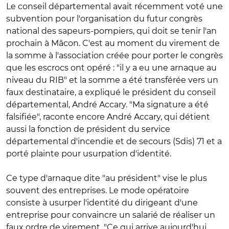
Le conseil départemental avait récemment voté une
subvention pour l'organisation du futur congrès
national des sapeurs-pompiers, qui doit se tenir l'an
prochain à Mâcon.
C'est au moment du virement de
la somme à l'association créée pour porter le congrès
que les escrocs ont opéré : "il y a eu une arnaque au
niveau du RIB"
et la somme a été transférée vers un
faux destinataire, a expliqué le président du conseil
départemental, André Accary. "M
a signature a été
falsifiée", raconte encore André Accary, qui détient
aussi la fonction de président du service
départemental d'incendie et de secours (Sdis) 71 et a
porté plainte pour usurpation d'identité.
Ce type d'arnaque dite "au président" vise le plus
souvent des entreprises.
Le mode opératoire
consiste à usurper l'identité du dirigeant d'une
entreprise pour convaincre un salarié de réaliser un
faux ordre de virement.
"Ce qui arrive aujourd'hui